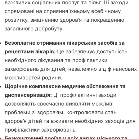
важливих соціальних послуг та пільг. Ці заходи
спрямовані на сприяння їхньому всебічному
розвитку, зміцненню здоров’я та покращенню
загального добробуту:
Безоплатне отримання лікарських засобів за
рецептами лікарів:
Це забезпечує доступність
необхідного лікування та профілактики
захворювань для дітей, незалежно від фінансових
можливостей родини.
Щорічне комплексне медичне обстеження та
диспансеризація:
Ці профілактичні заходи
дозволяють своєчасно виявляти можливі
проблеми зі здоров’ям, контролювати стан
здоров’я дітей та вживати необхідних заходів для
профілактики захворювань.
Безкоштовний проїзд у всіх видах міського та