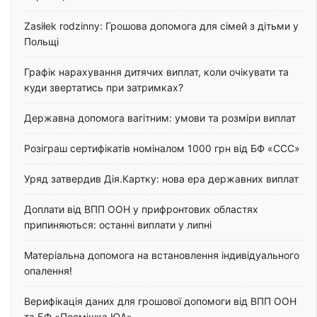
Zasiłek rodzinny: Грошова допомога для сімей з дітьми у
Польщі
Графік нарахування дитячих виплат, коли очікувати та
куди звертатись при затримках?
Державна допомога вагітним: умови та розміри виплат
Розіграш сертифікатів номіналом 1000 грн від БФ «ССС»
Уряд затвердив Дія.Картку: нова ера державних виплат
Доплати від ВПП ООН у прифронтових областях
припиняються: останні виплати у липні
Матеріальна допомога на встановлення індивідуального
опалення!
Верифікація даних для грошової допомоги від ВПП ООН
та БФ «Посмішка ЮА»