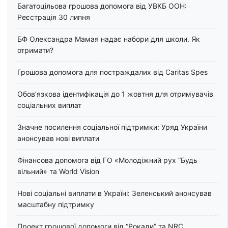
Багатоцільова грошова допомога від УВКБ ООН:
Реєстрація 30 липня
БФ Олександра Мамая надає набори для школи. Як
отримати?
Грошова допомога для постраждалих від Caritas Spes
Обов’язкова ідентифікація до 1 жовтня для отримувачів
соціальних виплат
Значне посилення соціальної підтримки: Уряд України
анонсував нові виплати
Фінансова допомога від ГО «Молодіжний рух “Будь
вільний» та World Vision
Нові соціальні виплати в Україні: Зеленський анонсував
масштабну підтримку
Проект грошової допомоги від “Рокади” та NRC