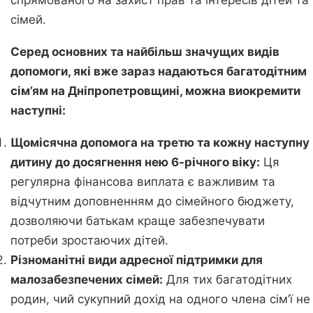
спрямованого на захист прав та інтересів дітей та
сімей.
Серед основних та найбільш значущих видів
допомоги, які вже зараз надаються багатодітним
сім’ям на Дніпропетровщині, можна виокремити
наступні:
Щомісячна допомога на третю та кожну наступну
дитину до досягнення нею 6-річного віку:
Ця
регулярна фінансова виплата є важливим та
відчутним доповненням до сімейного бюджету,
дозволяючи батькам краще забезпечувати
потреби зростаючих дітей.
Різноманітні види адресної підтримки для
малозабезпечених сімей:
Для тих багатодітних
родин, чий сукупний дохід на одного члена сім’ї не