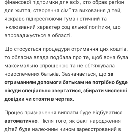
фінансової підтримки для всіх, хто обрав регіон
для життя, створення сім’ї та виховання дітей,
яскраво підкреслюючи гуманістичний та
інклюзивний характер соціальної політики, що
впроваджується в області.
Що стосується процедури отримання цих коштів,
то обласна влада подбала про те, щоб вона була
максимально спрощеною та не обтяжувала
новоспечених батьків. Зазначається, що
за
отриманням допомоги батькам не потрібно буде
нікуди спеціально звертатися, збирати численні
довідки чи стояти в чергах.
Процес призначення виплати буде відбуватися
автоматично
. Після того, як факт народження
дітей буде належним чином зареєстрований в