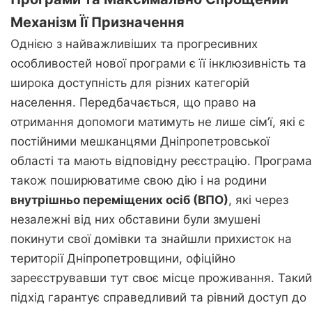
Механізм Її Призначення
Однією з найважливіших та прогресивних
особливостей нової програми є її інклюзивність та
широка доступність для різних категорій
населення. Передбачається, що право на
отримання допомоги матимуть не лише сім’ї, які є
постійними мешканцями Дніпропетровської
області та мають відповідну реєстрацію. Програма
також поширюватиме свою дію і на родини
внутрішньо переміщених осіб (ВПО)
, які через
незалежні від них обставини були змушені
покинути свої домівки та знайшли прихисток на
території Дніпропетровщини, офіційно
зареєструвавши тут своє місце проживання. Такий
підхід гарантує справедливий та рівний доступ до