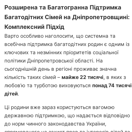
Розширена та Багатогранна Підтримка
Багатодітних Сімей на Дніпропетровщині:
Комплексний Підхід
Варто особливо наголосити, що системна та
всебічна підтримка багатодітних родин є одним із
ключових та незмінних пріоритетів соціальної
політики Дніпропетровської області. На
сьогоднішній день в регіоні проживає значна
кількість таких сімей –
майже 22 тисячі
, в яких з
любов’ю та турботою виховуються
понад 74 тисячі
дітей
.
Ці родини вже зараз користуються вагомою
державною підтримкою, що надається відповідно
до норм чинного законодавства України,