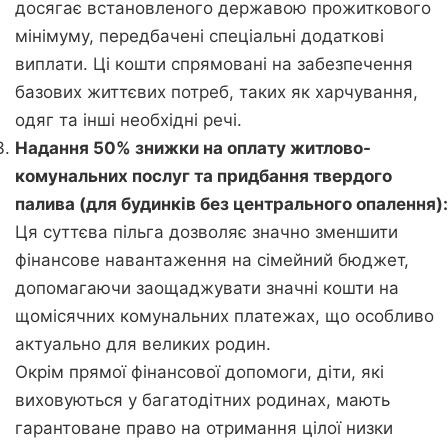
досягає встановленого державою прожиткового
мінімуму, передбачені спеціальні додаткові
виплати. Ці кошти спрямовані на забезпечення
базових життєвих потреб, таких як харчування,
одяг та інші необхідні речі.
Надання 50% знижки на оплату житлово-
комунальних послуг та придбання твердого
палива (для будинків без центрального опалення):
Ця суттєва пільга дозволяє значно зменшити
фінансове навантаження на сімейний бюджет,
допомагаючи заощаджувати значні кошти на
щомісячних комунальних платежах, що особливо
актуально для великих родин.
Окрім прямої фінансової допомоги, діти, які
виховуються у багатодітних родинах, мають
гарантоване право на отримання цілої низки