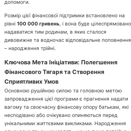
допомоги.
Розмір цієї фінансової підтримки встановлено на
рівні
100 000 гривень
, і вона буде цілеспрямовано
надаватися тим родинам, в яких сталося
дивовижне та водночас відповідальне поповнення
– народження трійні.
Ключова Мета Ініціативи: Полегшення
Фінансового Тягаря та Створення
Сприятливих Умов
Основною рушійною силою та головною метою
запровадження цієї програми є прагнення надати
вагому та своєчасну фінансову опору батькам, які
несподівано або очікувано опиняються перед
унікальними життєвими викликами. Народження