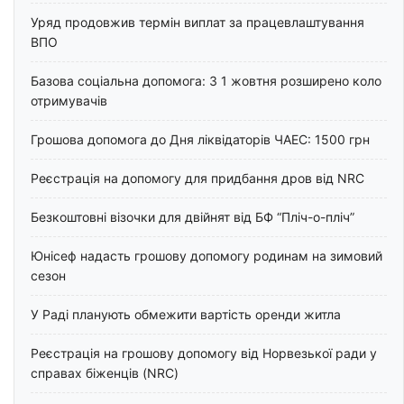
Уряд продовжив термін виплат за працевлаштування
ВПО
Базова соціальна допомога: З 1 жовтня розширено коло
отримувачів
Грошова допомога до Дня ліквідаторів ЧАЕС: 1500 грн
Реєстрація на допомогу для придбання дров від NRC
Безкоштовні візочки для двійнят від БФ “Пліч-о-пліч”
Юнісеф надасть грошову допомогу родинам на зимовий
сезон
У Раді планують обмежити вартість оренди житла
Реєстрація на грошову допомогу від Норвезької ради у
справах біженців (NRC)