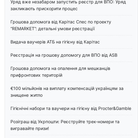
Уряд вже незабаром запустить реєстр для ВПО: Уряд
закликають прискорити процес
Грошова допомога від Карітас Спес по проекту
“REMARKET”: детальні умови реєстрації
Видача ваучерів АТБ на гігієну від Карітас
Реєстрація на грошову допомогу для ВПО від ASB
Грошова допомога на опалення для мешканців
прифронтових територій
€100 мільйонів на виплату компенсацій українцям за
знищене житло
Гігієнічні набори та ваучери на гігієну від Procter&Gamble
Розіграш від Укрпошти: Реєструйте трек-номери та
вигравайте призи!