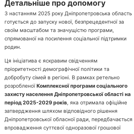
Детальніше про допомогу
З настанням 2025 року Дніпропетровська область
готується до запуску нової, безпрецедентної за
своїм масштабом та значущістю програми,
спрямованої на посилення соціальної підтримки
родин.
Ця ініціатива є яскравим свідченням
пріоритетності демографічної політики та
добробуту сімей в регіоні. В рамках ретельно
розробленої
Комплексної програми соціального
захисту населення Дніпропетровської області на
період 2025-2029 років
, яка отримала офіційне
затвердження шляхом відповідного рішення
Дніпропетровської обласної ради, передбачається
впровадження суттєвої одноразової грошової