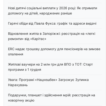
Нові дитячі соціальні виплати у 2026 році: Як отримати
допомогу на дітей, народжених раніше
Гарячі обіди від Павла Фукса: графік та адреси видачі
Відновлення житла в Запоріжжі: реєстрація на «легкі
ремонти» від «Карітас»
ERC надає грошову допомогу для пенсіонерів на зимове
опалення
Житлові ваучери на 2 млн грн для ВПО з ТОТ: Старт
програми з 1 грудня
Увага: Програмі «Нацкешбек» Загрожує Зупинка
Нарахувань
Подарунки, планшет і здійснення мрій: реєстрація на
новорічну акцію