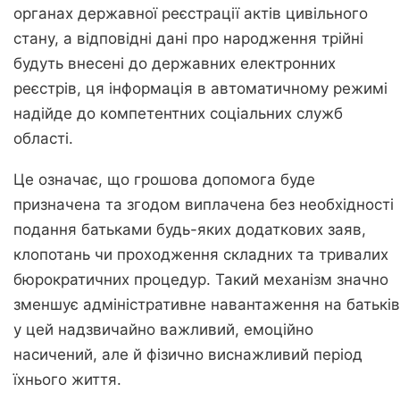
органах державної реєстрації актів цивільного
стану, а відповідні дані про народження трійні
будуть внесені до державних електронних
реєстрів, ця інформація в автоматичному режимі
надійде до компетентних соціальних служб
області.
Це означає, що грошова допомога буде
призначена та згодом виплачена без необхідності
подання батьками будь-яких додаткових заяв,
клопотань чи проходження складних та тривалих
бюрократичних процедур. Такий механізм значно
зменшує адміністративне навантаження на батьків
у цей надзвичайно важливий, емоційно
насичений, але й фізично виснажливий період
їхнього життя.