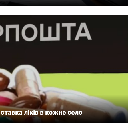
ставка ліків в кожне село