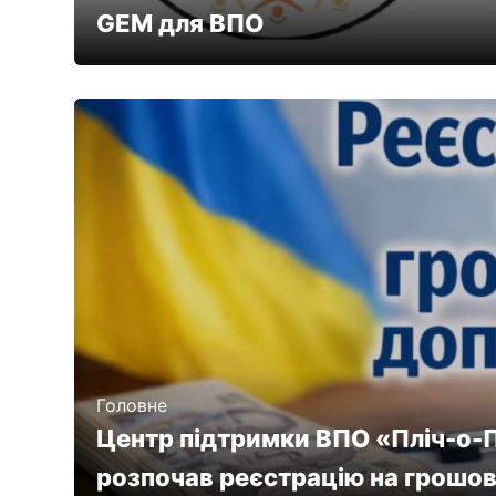
GEM для ВПО
Головне
Центр підтримки ВПО «Пліч-о-П
розпочав реєстрацію на грошов