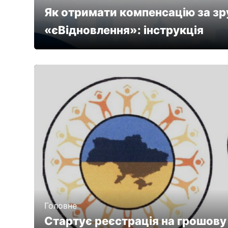
Як отримати компенсацію за з
«єВідновлення»: інструкція
Головне
Стартує реєстрація на грошову 