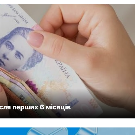
сля перших 6 місяців