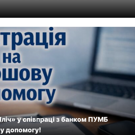
ліч» у співпраці з банком ПУМБ
у допомогу!