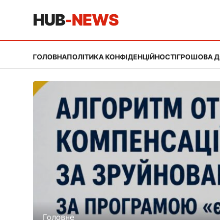
HUB
-NEWS
ГОЛОВНА
ПОЛІТИКА КОНФІДЕНЦІЙНОСТІ
ГРОШОВА 
Головне