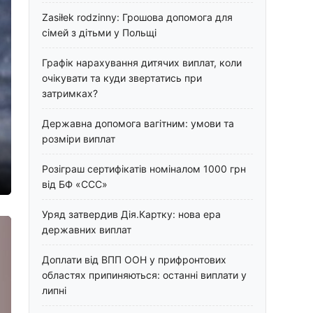
Zasiłek rodzinny: Грошова допомога для
сімей з дітьми у Польщі
Графік нарахування дитячих виплат, коли
очікувати та куди звертатись при
затримках?
Державна допомога вагітним: умови та
розміри виплат
Розіграш сертифікатів номіналом 1000 грн
від БФ «ССС»
Уряд затвердив Дія.Картку: нова ера
державних виплат
Доплати від ВПП ООН у прифронтових
областях припиняються: останні виплати у
липні