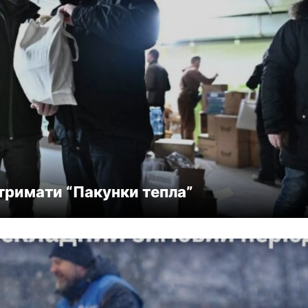
тримати “Пакунки тепла”