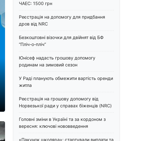
ЧАЕС: 1500 грн
Реєстрація на допомогу для придбання
дров від NRC
Безкоштовні візочки для двійнят від БФ
“Пліч-о-пліч”
Юнісеф надасть грошову допомогу
родинам на зимовий сезон
У Раді планують обмежити вартість оренди
житла
Реєстрація на грошову допомогу від
Норвезької ради у справах біженців (NRC)
Головні зміни в Україні та за кордоном з
вересня: ключові нововведення
«Пакунок школяра»: стартували виплати та