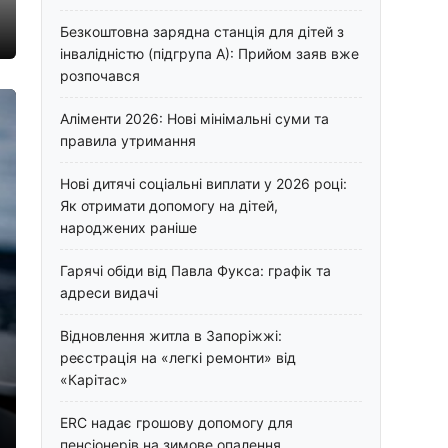
Безкоштовна зарядна станція для дітей з
інвалідністю (підгрупа А): Прийом заяв вже
розпочався
Аліменти 2026: Нові мінімальні суми та
правила утримання
Нові дитячі соціальні виплати у 2026 році:
Як отримати допомогу на дітей,
народжених раніше
Гарячі обіди від Павла Фукса: графік та
адреси видачі
Відновлення житла в Запоріжжі:
реєстрація на «легкі ремонти» від
«Карітас»
ERC надає грошову допомогу для
пенсіонерів на зимове опалення