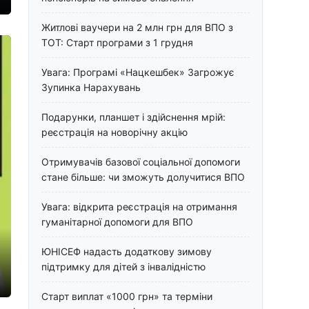
Житлові ваучери на 2 млн грн для ВПО з
ТОТ: Старт програми з 1 грудня
Увага: Програмі «Нацкешбек» Загрожує
Зупинка Нарахувань
Подарунки, планшет і здійснення мрій:
реєстрація на новорічну акцію
Отримувачів базової соціальної допомоги
стане більше: чи зможуть долучитися ВПО
Увага: відкрита реєстрація на отримання
гуманітарної допомоги для ВПО
ЮНІСЕФ надасть додаткову зимову
підтримку для дітей з інвалідністю
Старт виплат «1000 грн» та терміни