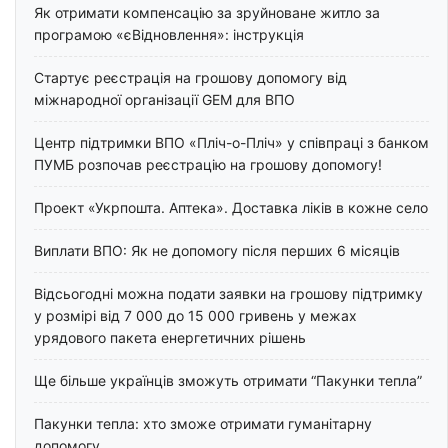
Як отримати компенсацію за зруйноване житло за
програмою «єВідновлення»: інструкція
Стартує реєстрація на грошову допомогу від
міжнародної організації GEM для ВПО
Центр підтримки ВПО «Пліч-о-Пліч» у співпраці з банком
ПУМБ розпочав реєстрацію на грошову допомогу!
Проект «Укрпошта. Аптека». Доставка ліків в кожне село
Виплати ВПО: Як не допомогу після перших 6 місяців
Відсьогодні можна подати заявки на грошову підтримку
у розмірі від 7 000 до 15 000 гривень у межах
урядового пакета енергетичних рішень
Ще більше українців зможуть отримати “Пакунки тепла”
Пакунки тепла: хто зможе отримати гуманітарну
допомогу