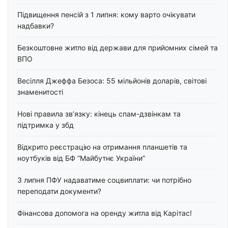
Підвищення пенсій з 1 липня: кому варто очікувати
надбавки?
Безкоштовне житло від держави для прийомних сімей та
ВПО
Весілля Джеффа Безоса: 55 мільйонів доларів, світові
знаменитості
Нові правила зв’язку: кінець спам-дзвінкам та
підтримка у збд
Відкрито реєстрацію на отримання планшетів та
ноутбуків від БФ “Майбутнє України”
З липня ПФУ надаватиме соцвиплати: чи потрібно
переподати документи?
Фінансова допомога на оренду житла від Карітас!