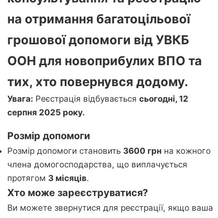
на отримання багатоцільової
грошової допомоги від
УВКБ
ООН
для новоприбулих ВПО та
тих, хто повернувся додому.
Увага:
Реєстрація відбувається
сьогодні, 12
серпня 2025 року.
Розмір допомоги
Розмір допомоги становить
3600 грн
на кожного
члена домогосподарства, що виплачується
протягом
3 місяців
.
Хто може зареєструватися?
Ви можете звернутися для реєстрації, якщо ваша