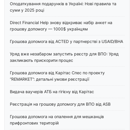
Оподаткування подарунків в Україні: Нові правила та
суми у 2025 році
Direct Financial Help знову відкриває набір анкет на
грошову допомогу — 1000$ українцям
Грошова допомога від ACTED у партнерстві з USAID/BHA
Уряд вже незабаром запустить реєстр для ВПО: Уряд
закликають прискорити процес
Грошова допомога від Карітас Спес по проекту
“REMARKET”: детальні умови реєстрації
Видача ваучерів АТБ на гігієну від Карітас
Реєстрація на грошову допомогу для ВПО від ASB
Грошова допомога на опалення для мешканців
прифронтових територій