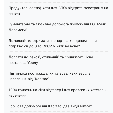
Продуктові сертифікати для ВПО: відкрита реєстрація на
липень
Гуманітарна та гігієнічна допомога поштою від ГО “Маяк
Допомоги”
Як чоловікам отримати паспорт за кордоном та чи
потрібно свідоцтво СРСР міняти на нове?
Доплати до пенсій, стипендій та соцвиплат. Нова
постанова Уряду
Підтримка постраждалих та вразливих верств
населення від “Карітас”
1000 гривень на ліки відтепер і для вразливих категорій
населення
Грошова допомога від Карітас: два види виплат