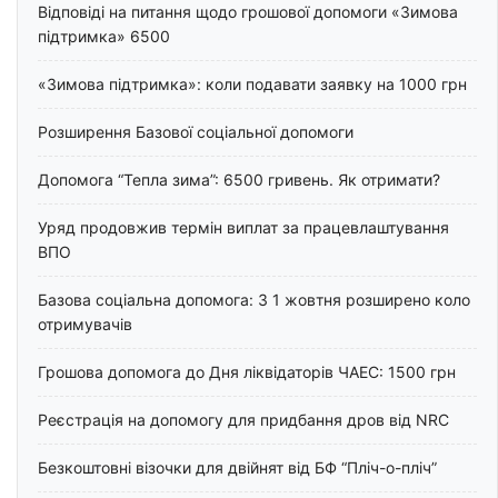
Відповіді на питання щодо грошової допомоги «Зимова
підтримка» 6500
«Зимова підтримка»: коли подавати заявку на 1000 грн
Розширення Базової соціальної допомоги
Допомога “Тепла зима”: 6500 гривень. Як отримати?
Уряд продовжив термін виплат за працевлаштування
ВПО
Базова соціальна допомога: З 1 жовтня розширено коло
отримувачів
Грошова допомога до Дня ліквідаторів ЧАЕС: 1500 грн
Реєстрація на допомогу для придбання дров від NRC
Безкоштовні візочки для двійнят від БФ “Пліч-о-пліч”