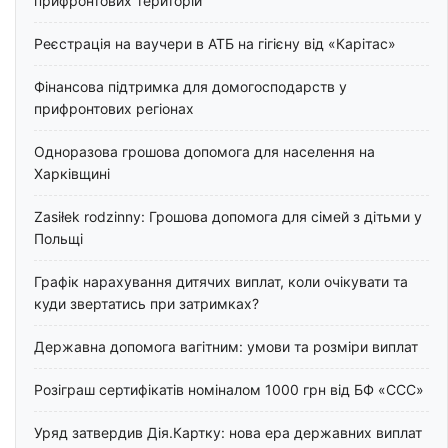
прифронтових територій
Реєстрація на ваучери в АТБ на гігієну від «Карітас»
Фінансова підтримка для домогосподарств у
прифронтових регіонах
Одноразова грошова допомога для населення на
Харківщині
Zasiłek rodzinny: Грошова допомога для сімей з дітьми у
Польщі
Графік нарахування дитячих виплат, коли очікувати та
куди звертатись при затримках?
Державна допомога вагітним: умови та розміри виплат
Розіграш сертифікатів номіналом 1000 грн від БФ «ССС»
Уряд затвердив Дія.Картку: нова ера державних виплат