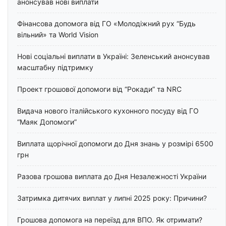
анонсував нові виплати
Фінансова допомога від ГО «Молодіжний рух “Будь
вільний» та World Vision
Нові соціальні виплати в Україні: Зеленський анонсував
масштабну підтримку
Проект грошової допомоги від “Рокади” та NRC
Видача нового італійського кухонного посуду від ГО
“Маяк Допомоги”
Виплата щорічної допомоги до Дня знань у розмірі 6500
грн
Разова грошова виплата до Дня Незалежності України
Затримка дитячих виплат у липні 2025 року: Причини?
Грошова допомога на переїзд для ВПО. Як отримати?