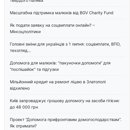
твердого палива
Масштабна підтримка малюків від BGV Charity Fund
Як подати заявку на соцвиплати онлайн? –
Мінсоцполітики
Головні зміни для українців з 1 липня: соцвиплати, ВПО,
техогляд…
Допомога для малюків: “пакуночки допомоги” для
“поспішайок” та підгузки
Мільйонний кредит на ремонт ліцею в Златополі
відхилено
Київ запроваджує грошову допомогу на засоби гігієни:
до 48 000 грн
Проект “Допомога прифронтовим домогосподарствам”.
Як отримати?