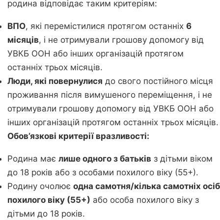
родина відповідає таким критеріям:
ВПО
, які перемістилися протягом останніх
6
місяців
, і не отримували грошову допомогу від
УВКБ ООН або інших організацій протягом
останніх трьох місяців.
Люди, які повернулися
до свого постійного місця
проживання після вимушеного переміщення, і не
отримували грошову допомогу від УВКБ ООН або
інших організацій протягом останніх трьох місяців.
Обов’язкові критерії вразливості:
Родина має
лише одного з батьків
з дітьми віком
до 18 років або з особами похилого віку (55+).
Родину очолює
одна самотня/кілька самотніх осіб
похилого віку (55+)
або особа похилого віку з
дітьми до 18 років.