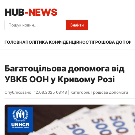
HUB
-NEWS
Знайти
ГОЛОВНА
ПОЛІТИКА КОНФІДЕНЦІЙНОСТІ
ГРОШОВА ДОПОМ
Багатоцільова допомога від
УВКБ ООН у Кривому Розі
Опубліковано: 12.08.2025 08:48
|
Категорія:
Грошова допомога