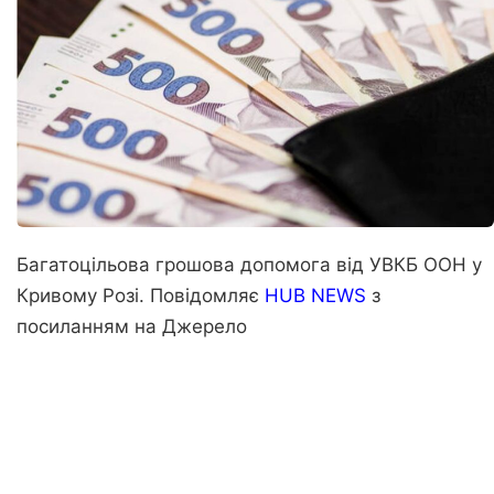
Багатоцільова грошова допомога від УВКБ ООН у
Кривому Розі. Повідомляє
HUB NEWS
з
посиланням на
Джерело