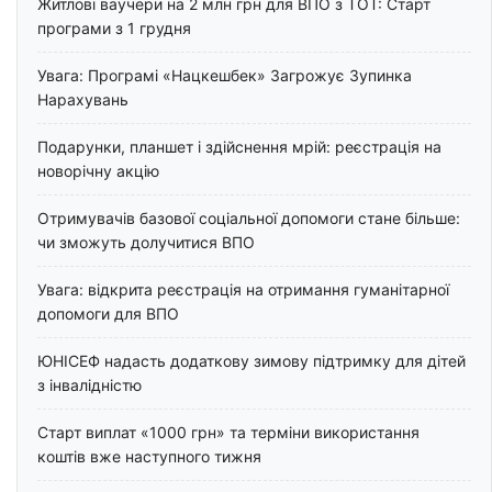
Житлові ваучери на 2 млн грн для ВПО з ТОТ: Старт
програми з 1 грудня
Увага: Програмі «Нацкешбек» Загрожує Зупинка
Нарахувань
Подарунки, планшет і здійснення мрій: реєстрація на
новорічну акцію
Отримувачів базової соціальної допомоги стане більше:
чи зможуть долучитися ВПО
Увага: відкрита реєстрація на отримання гуманітарної
допомоги для ВПО
ЮНІСЕФ надасть додаткову зимову підтримку для дітей
з інвалідністю
Старт виплат «1000 грн» та терміни використання
коштів вже наступного тижня