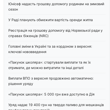
Юнісеф надасть грошову допомогу родинам на зимовий
сезон
У Раді планують обмежити вартість оренди житла
Реєстрація на грошову допомогу від Норвезької ради у
справах біженців (NRC)
Головні зміни в Україні та за кордоном з вересня:
ключові нововведення
«Пакунок школяра»: стартували виплати та як їх
отримати, де можно витратити та інші деталі
Виплати ВПО з вересня продовжено автоматично:
рішення уряду
«Пакунок школяра»: 5 000 грн вже доступно в Дія
Уряд надає 19 400 грн на тверде паливо для мешканців