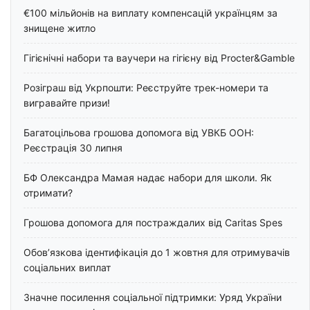
€100 мільйонів на виплату компенсацій українцям за
знищене житло
Гігієнічні набори та ваучери на гігієну від Procter&Gamble
Розіграш від Укрпошти: Реєструйте трек-номери та
вигравайте призи!
Багатоцільова грошова допомога від УВКБ ООН:
Реєстрація 30 липня
БФ Олександра Мамая надає набори для школи. Як
отримати?
Грошова допомога для постраждалих від Caritas Spes
Обов’язкова ідентифікація до 1 жовтня для отримувачів
соціальних виплат
Значне посилення соціальної підтримки: Уряд України