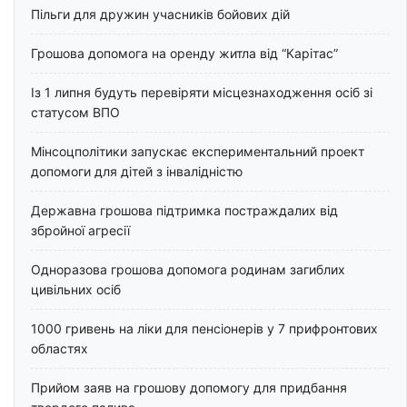
Пільги для дружин учасників бойових дій
Грошова допомога на оренду житла від “Карітас”
Із 1 липня будуть перевіряти місцезнаходження осіб зі
статусом ВПО
Мінсоцполітики запускає експериментальний проект
допомоги для дітей з інвалідністю
Державна грошова підтримка постраждалих від
збройної агресії
Одноразова грошова допомога родинам загиблих
цивільних осіб
1000 гривень на ліки для пенсіонерів у 7 прифронтових
областях
Прийом заяв на грошову допомогу для придбання