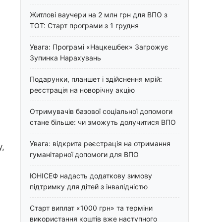
Житлові ваучери на 2 млн грн для ВПО з
ТОТ: Старт програми з 1 грудня
Увага: Програмі «Нацкешбек» Загрожує
Зупинка Нарахувань
Подарунки, планшет і здійснення мрій:
реєстрація на новорічну акцію
Отримувачів базової соціальної допомоги
стане більше: чи зможуть долучитися ВПО
Увага: відкрита реєстрація на отримання
у,
гуманітарної допомоги для ВПО
ЮНІСЕФ надасть додаткову зимову
підтримку для дітей з інвалідністю
Старт виплат «1000 грн» та терміни
використання коштів вже наступного