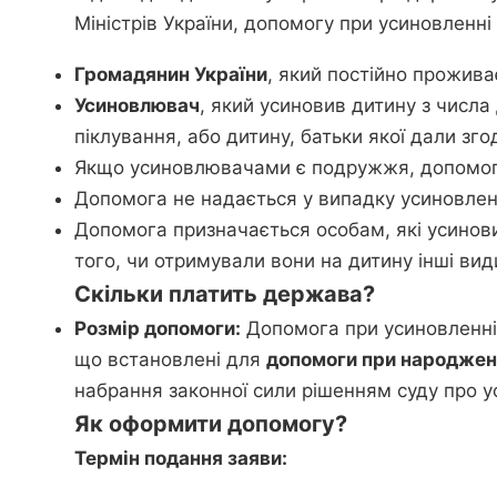
Міністрів України, допомогу при усиновленн
Громадянин України
, який постійно проживає
Усиновлювач
, який усиновив дитину з числа 
піклування, або дитину, батьки якої дали зго
Якщо усиновлювачами є подружжя, допомо
Допомога не надається у випадку усиновлен
Допомога призначається особам, які усино
того, чи отримували вони на дитину інші ви
Скільки платить держава?
Розмір допомоги:
Допомога при усиновленні
що встановлені для
допомоги при народжен
набрання законної сили рішенням суду про 
Як оформити допомогу?
Термін подання заяви: