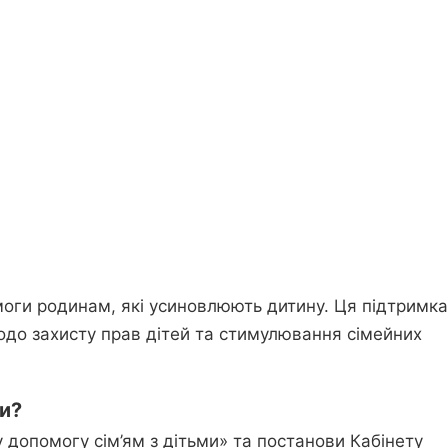
оги родинам, які усиновлюють дитину. Ця підтримка
до захисту прав дітей та стимулювання сімейних
ги?
 допомогу сім’ям з дітьми» та постанови Кабінету