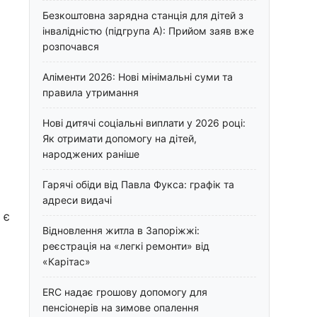
Безкоштовна зарядна станція для дітей з
інвалідністю (підгрупа А): Прийом заяв вже
розпочався
Аліменти 2026: Нові мінімальні суми та
правила утримання
Нові дитячі соціальні виплати у 2026 році:
Як отримати допомогу на дітей,
народжених раніше
Гарячі обіди від Павла Фукса: графік та
адреси видачі
 є
Відновлення житла в Запоріжжі:
реєстрація на «легкі ремонти» від
«Карітас»
ERC надає грошову допомогу для
пенсіонерів на зимове опалення