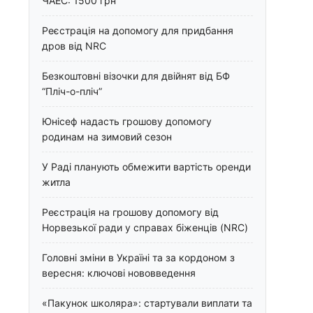
ЧАЕС: 1500 грн
Реєстрація на допомогу для придбання
дров від NRC
Безкоштовні візочки для двійнят від БФ
“Пліч-о-пліч”
Юнісеф надасть грошову допомогу
родинам на зимовий сезон
У Раді планують обмежити вартість оренди
житла
Реєстрація на грошову допомогу від
Норвезької ради у справах біженців (NRC)
Головні зміни в Україні та за кордоном з
вересня: ключові нововведення
«Пакунок школяра»: стартували виплати та