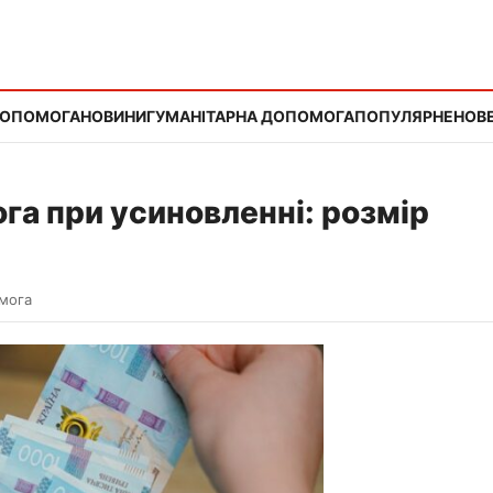
ДОПОМОГА
НОВИНИ
ГУМАНІТАРНА ДОПОМОГА
ПОПУЛЯРНЕ
НОВЕ
а при усиновленні: розмір
мога