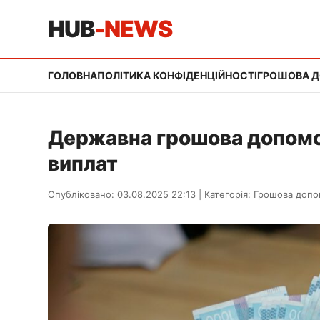
HUB
-NEWS
ГОЛОВНА
ПОЛІТИКА КОНФІДЕНЦІЙНОСТІ
ГРОШОВА 
Державна грошова допомог
виплат
Опубліковано: 03.08.2025 22:13
|
Категорія:
Грошова допо