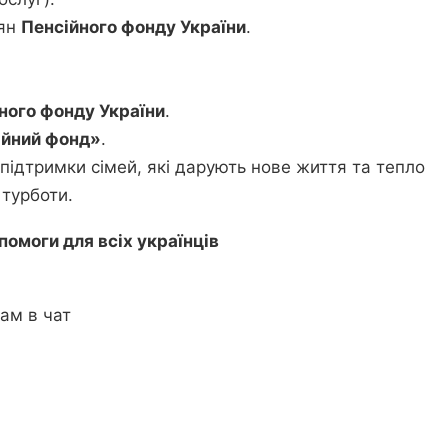
дян
Пенсійного фонду України
.
ного фонду України
.
ійний фонд»
.
підтримки сімей, які дарують нове життя та тепло
 турботи.
помоги для всіх українців
ам в чат