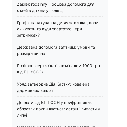
Zasiłek rodzinny: Грошова допомога для
сімей з дітьми у Польщі
Графік нарахування дитячих виплат, коли
очікувати та куди звертатись при
затримках?
Державна допомога вагітним: умови та
розміри виплат
Розіграш сертифікатів номіналом 1000 грн
від БФ «ССС»
Уряд затвердив Дія.Картку: нова ера
державних виплат
Доплати від ВПП ООН у прифронтових
областях припиняються: останні виплати у
липні