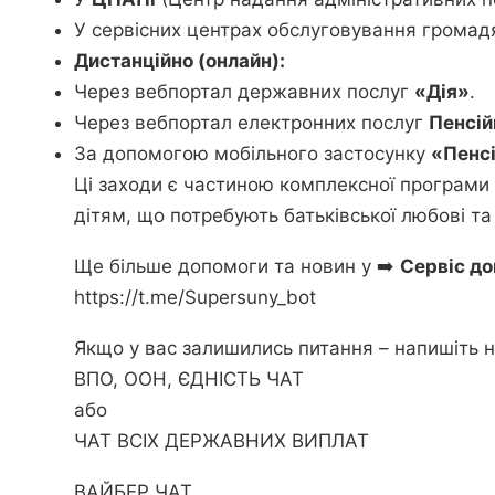
У сервісних центрах обслуговування грома
Дистанційно (онлайн):
Через вебпортал державних послуг
«Дія»
.
Через вебпортал електронних послуг
Пенсій
За допомогою мобільного застосунку
«Пенс
Ці заходи є частиною комплексної програми 
дітям, що потребують батьківської любові та
Ще більше допомоги та новин у ➡️
Сервіс до
https://t.me/Supersuny_bot
Якщо у вас залишились питання – напишіть н
ВПО, ООН, ЄДНІСТЬ ЧАТ
або
ЧАТ ВСІХ ДЕРЖАВНИХ ВИПЛАТ
ВАЙБЕР ЧАТ