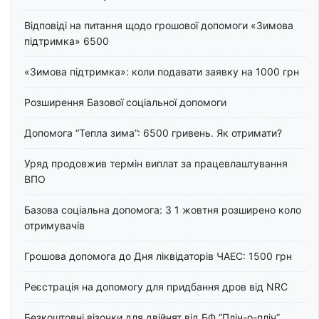
Відповіді на питання щодо грошової допомоги «Зимова
підтримка» 6500
«Зимова підтримка»: коли подавати заявку на 1000 грн
Розширення Базової соціальної допомоги
Допомога “Тепла зима”: 6500 гривень. Як отримати?
Уряд продовжив термін виплат за працевлаштування
ВПО
Базова соціальна допомога: З 1 жовтня розширено коло
отримувачів
Грошова допомога до Дня ліквідаторів ЧАЕС: 1500 грн
Реєстрація на допомогу для придбання дров від NRC
Безкоштовні візочки для двійнят від БФ “Пліч-о-пліч”