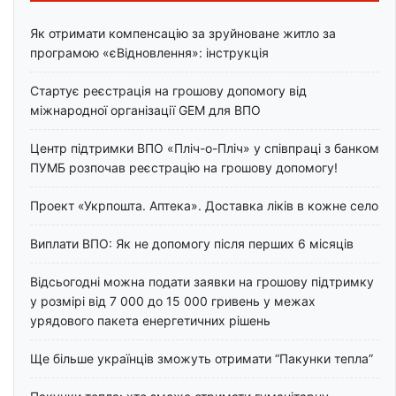
Як отримати компенсацію за зруйноване житло за
програмою «єВідновлення»: інструкція
Стартує реєстрація на грошову допомогу від
міжнародної організації GEM для ВПО
Центр підтримки ВПО «Пліч-о-Пліч» у співпраці з банком
ПУМБ розпочав реєстрацію на грошову допомогу!
Проект «Укрпошта. Аптека». Доставка ліків в кожне село
Виплати ВПО: Як не допомогу після перших 6 місяців
Відсьогодні можна подати заявки на грошову підтримку
у розмірі від 7 000 до 15 000 гривень у межах
урядового пакета енергетичних рішень
Ще більше українців зможуть отримати “Пакунки тепла”