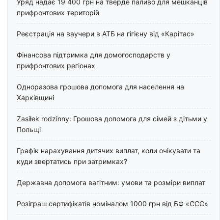
Уряд надає 19 400 грн на тверде паливо для мешканців
прифронтових територій
Реєстрація на ваучери в АТБ на гігієну від «Карітас»
Фінансова підтримка для домогосподарств у
прифронтових регіонах
Одноразова грошова допомога для населення на
Харківщині
Zasiłek rodzinny: Грошова допомога для сімей з дітьми у
Польщі
Графік нарахування дитячих виплат, коли очікувати та
куди звертатись при затримках?
Державна допомога вагітним: умови та розміри виплат
Розіграш сертифікатів номіналом 1000 грн від БФ «ССС»