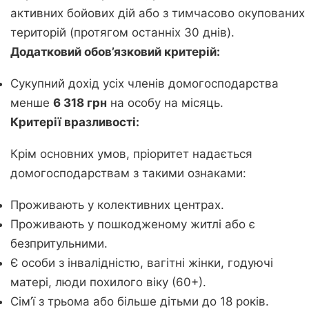
активних бойових дій або з тимчасово окупованих
територій (протягом останніх 30 днів).
Додатковий обов’язковий критерій:
Сукупний дохід усіх членів домогосподарства
менше
6 318 грн
на особу на місяць.
Критерії вразливості:
Крім основних умов, пріоритет надається
домогосподарствам з такими ознаками:
Проживають у колективних центрах.
Проживають у пошкодженому житлі або є
безпритульними.
Є особи з інвалідністю, вагітні жінки, годуючі
матері, люди похилого віку (60+).
Сім’ї з трьома або більше дітьми до 18 років.