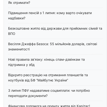
Як отримати?
Підвищення пенсій з 1 липня: кому варто очікувати
надбавки?
Безкоштовне житло від держави для прийомних сімей та
ВПО
Весілля Джеффа Безоса: 55 мільйонів доларів, світові
знаменитості
Нові правила зв’язку: кінець спам-дзвінкам та
підтримка у збд
Відкрито реєстрацію на отримання планшетів та
ноутбуків від БФ “Майбутнє України”
З липня ПФУ надаватиме соцвиплати: чи потрібно
переподати документи?
Фінансова допомога на оренду житла від Карітас!