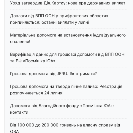
Уряд затвердив Дія.Картку: нова ера державних виплат
Доплати від ВПП ООН у прифронтових областях
припиняються: останні виплати у липні
Матеріальна допомога на встановлення індивідуального
опалення!
Верифікація даних для грошової допомоги від ВПП ООН
та БФ «Посмішка ЮА»
Грошова допомога від JERU. Як отримати?
Грошова допомога на тверде пічне паливо: Реєстрація
розпочинається 24 липня!
Допомога від Благодійного фонду «Посмішка ЮА»:
контакти
Від 100 000 до 200 000 гривень на власну справу від
ОВА