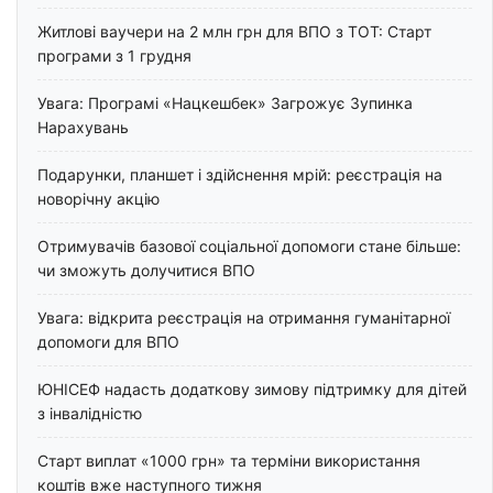
Житлові ваучери на 2 млн грн для ВПО з ТОТ: Старт
програми з 1 грудня
Увага: Програмі «Нацкешбек» Загрожує Зупинка
Нарахувань
Подарунки, планшет і здійснення мрій: реєстрація на
новорічну акцію
Отримувачів базової соціальної допомоги стане більше:
чи зможуть долучитися ВПО
Увага: відкрита реєстрація на отримання гуманітарної
допомоги для ВПО
ЮНІСЕФ надасть додаткову зимову підтримку для дітей
з інвалідністю
Старт виплат «1000 грн» та терміни використання
коштів вже наступного тижня