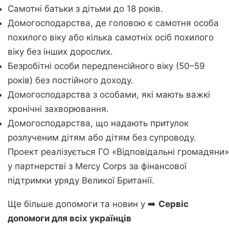
Самотні батьки з дітьми до 18 років.
Домогосподарства, де головою є самотня особа
похилого віку або кілька самотніх осіб похилого
віку без інших дорослих.
Безробітні особи передпенсійного віку (50–59
років) без постійного доходу.
Домогосподарства з особами, які мають важкі
хронічні захворювання.
Домогосподарства, що надають притулок
розлученим дітям або дітям без супроводу.
Проект реалізується ГО «Відповідальні громадяни»
у партнерстві з Mercy Corps за фінансової
підтримки уряду Великої Британії.
Ще більше допомоги та новин у ➡️
Сервіс
допомоги для всіх українців