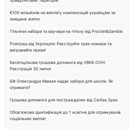
прифронтових територій
€100 мільйонів на виплату компенсацій українцям за
знищене житло
Гігієнічні набори та ваучери на гігієну від Procter&Gamble
Розіграш від Укрпошти: Реєструйте трек-номери та
вигравайте призи!
Багатоцільова грошова допомога від УВКБ ООН:
Реєстрація 30 липня
БФ Олександра Мамая надає набори для школи. Як
отримати?
Грошова допомога для постраждалих від Caritas Spes
Обов’язкова ідентифікація до 1 жовтня для отримувачів
соціальних виплат