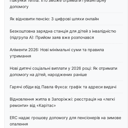
Пакунки тепла: хто зможе отримати гуманітарну
допомогу
Як відновити пенсію: 3 цифрові шляхи онлайн
Безкоштовна зарядна станція для дітей з інвалідністю
(підгрупа А): Прийом заяв вже розпочався
Аліменти 2026: Нові мінімальні суми та правила
утримання
Нові дитячі соціальні виплати у 2026 році: Як отримати
допомогу на дітей, народжених раніше
Гарячі обіди від Павла Фукса: графік та адреси видачі
Відновлення житла в Запоріжжі: реєстрація на «легкі
ремонти» від «Карітас»
ERC надає грошову допомогу для пенсіонерів на зимове
опалення