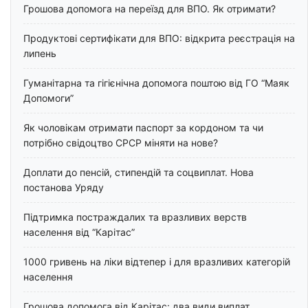
Грошова допомога на переїзд для ВПО. Як отримати?
Продуктові сертифікати для ВПО: відкрита реєстрація на
липень
Гуманітарна та гігієнічна допомога поштою від ГО “Маяк
Допомоги”
Як чоловікам отримати паспорт за кордоном та чи
потрібно свідоцтво СРСР міняти на нове?
Доплати до пенсій, стипендій та соцвиплат. Нова
постанова Уряду
Підтримка постраждалих та вразливих верств
населення від “Карітас”
1000 гривень на ліки відтепер і для вразливих категорій
населення
Грошова допомога від Карітас: два види виплат