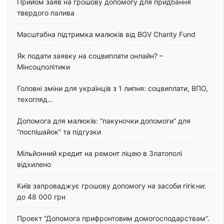
Прийом заяв на грошову допомогу для придбання
твердого палива
Масштабна підтримка малюків від BGV Charity Fund
Як подати заявку на соцвиплати онлайн? –
Мінсоцполітики
Головні зміни для українців з 1 липня: соцвиплати, ВПО,
техогляд…
Допомога для малюків: “пакуночки допомоги” для
“поспішайок” та підгузки
Мільйонний кредит на ремонт ліцею в Златополі
відхилено
Київ запроваджує грошову допомогу на засоби гігієни:
до 48 000 грн
Проект “Допомога прифронтовим домогосподарствам”.