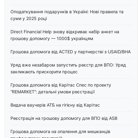
Оподаткування подарунків в Україні: Нові правила та
суми у 2025 році
Direct Financial Help знову відкриває набір анкет на
грошову допомогу — 1000$ українцям
Грошова допомога від ACTED у партнерстві з USAID/BHA
Уряд вже незабаром запустить реєстр для ВПО: Уряд
закликають прискорити процес
Грошова допомога від Карітас Спес по проекту
“REMARKET”: детальні умови реєстрації
Видача ваучерів АТБ на гігієну від Карітас
Реєстрація на грошову допомогу для ВПО від ASB
Грошова допомога на опалення для мешканців