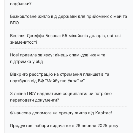
надбавки?
Безкоштовне житло від держави для прийомних сімей та
ВПО
Весілля Джеффа Безоса: 55 мільйонів доларів, світові
знаменитості
Нові правила зв’язку: кінець спам-дзвінкам та
підтримка у збд
Відкрито реєстрацію на отримання планшетів та
ноутбуків від БФ “Майбутнє України”
З липня ПФУ надаватиме соцвиплати: чи потрібно
переподати документи?
Фінансова допомога на оренду житла від Карітас!
Продуктові набори видача вже 26 червня 2025 року!