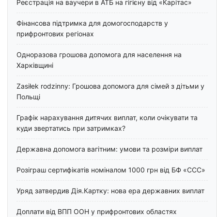
Реєстрація на ваучери в АТБ на гігієну від «Карітас»
Фінансова підтримка для домогосподарств у
прифронтових регіонах
Одноразова грошова допомога для населення на
Харківщині
Zasiłek rodzinny: Грошова допомога для сімей з дітьми у
Польщі
Графік нарахування дитячих виплат, коли очікувати та
куди звертатись при затримках?
Державна допомога вагітним: умови та розміри виплат
Розіграш сертифікатів номіналом 1000 грн від БФ «ССС»
Уряд затвердив Дія.Картку: нова ера державних виплат
Доплати від ВПП ООН у прифронтових областях