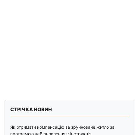
СТРІЧКА НОВИН
Як отримати компенсацію за зруйноване житло за
програмою «єВідновлення»: інструкція