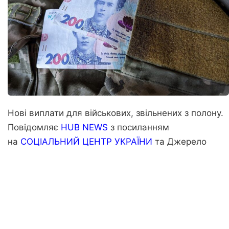
Нові виплати для військових, звільнених з полону.
Повідомляє
HUB NEWS
з посиланням
на
СОЦІАЛЬНИЙ ЦЕНТР УКРАЇНИ
та
Джерело