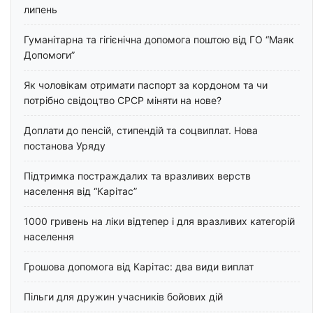
липень
Гуманітарна та гігієнічна допомога поштою від ГО “Маяк
Допомоги”
Як чоловікам отримати паспорт за кордоном та чи
потрібно свідоцтво СРСР міняти на нове?
Доплати до пенсій, стипендій та соцвиплат. Нова
постанова Уряду
Підтримка постраждалих та вразливих верств
населення від “Карітас”
1000 гривень на ліки відтепер і для вразливих категорій
населення
Грошова допомога від Карітас: два види виплат
Пільги для дружин учасників бойових дій