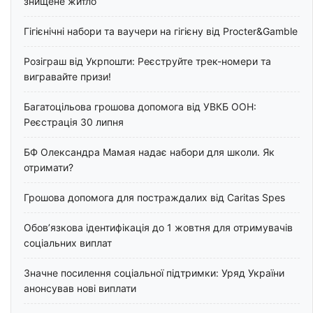
знищене житло
Гігієнічні набори та ваучери на гігієну від Procter&Gamble
Розіграш від Укрпошти: Реєструйте трек-номери та
вигравайте призи!
Багатоцільова грошова допомога від УВКБ ООН:
Реєстрація 30 липня
БФ Олександра Мамая надає набори для школи. Як
отримати?
Грошова допомога для постраждалих від Caritas Spes
Обов’язкова ідентифікація до 1 жовтня для отримувачів
соціальних виплат
Значне посилення соціальної підтримки: Уряд України
анонсував нові виплати