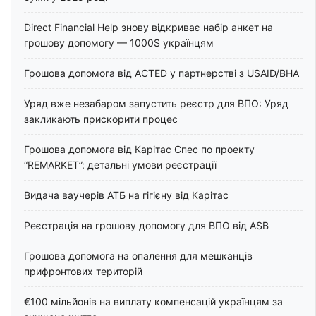
Direct Financial Help знову відкриває набір анкет на
грошову допомогу — 1000$ українцям
Грошова допомога від ACTED у партнерстві з USAID/BHA
Уряд вже незабаром запустить реєстр для ВПО: Уряд
закликають прискорити процес
Грошова допомога від Карітас Спес по проекту
“REMARKET”: детальні умови реєстрації
Видача ваучерів АТБ на гігієну від Карітас
Реєстрація на грошову допомогу для ВПО від ASB
Грошова допомога на опалення для мешканців
прифронтових територій
€100 мільйонів на виплату компенсацій українцям за