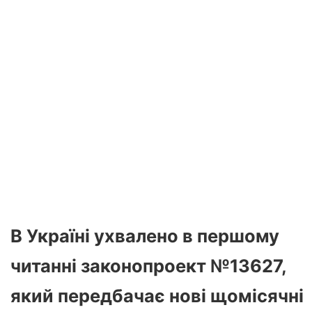
В Україні ухвалено в першому
читанні законопроект №13627,
який передбачає нові щомісячні