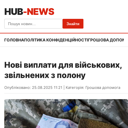
HUB
-NEWS
Знайти
ГОЛОВНА
ПОЛІТИКА КОНФІДЕНЦІЙНОСТІ
ГРОШОВА ДОПОМ
Нові виплати для військових,
звільнених з полону
Опубліковано: 25.08.2025 11:21
|
Категорія:
Грошова допомога