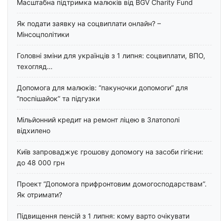
Масштабна підтримка малюків від BGV Charity Fund
Як подати заявку на соцвиплати онлайн? –
Мінсоцполітики
Головні зміни для українців з 1 липня: соцвиплати, ВПО,
техогляд…
Допомога для малюків: “пакуночки допомоги” для
“поспішайок” та підгузки
Мільйонний кредит на ремонт ліцею в Златополі
відхилено
Київ запроваджує грошову допомогу на засоби гігієни:
до 48 000 грн
Проект “Допомога прифронтовим домогосподарствам”.
Як отримати?
Підвищення пенсій з 1 липня: кому варто очікувати