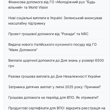
Фінансова допомога від ГО «Молодіжний рух “Будь
вільний» та World Vision
Нові соціальні виплати в Україні: Зеленський анонсував
масштабну підтримку
Проект грошової допомоги від “Рокади” та NRC
Видача нового італійського кухонного посуду від ГО
“Маяк Допомоги”
Виплата щорічної допомоги до Дня знань у розмірі 6500
грн
Разова грошова виплата до Дня Незалежності України
Затримка дитячих виплат у липні 2025 року: Причини?
Грошова допомога на переїзд для ВПО. Як отримати?
Продуктові сертифікати для ВПО: відкрита реєстрація на