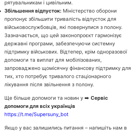
рятувальникам і цивільним.
Збільшення відпусток:
Міністерство оборони
пропонує збільшити тривалість відпусток для
військовослужбовців, які повернулися з полону.
Зазначається, що цей законопроєкт гармонізує
державні програми, забезпечуючи системну
підтримку військових. Відтепер, крім одноразової
допомоги та виплат для мобілізованих,
запроваджено щомісячну фінансову підтримку для
тих, хто потребує тривалого стаціонарного
лікування після звільнення з полону.
Ще більше допомоги та новин у ➡️
Сервіс
допомоги для всіх українців
https://t.me/Supersuny_bot
Якщо у вас залишились питання – напишіть нам в