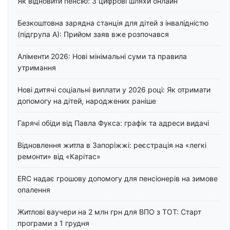
Як відновити пенсію: 3 цифрові шляхи онлайн
Безкоштовна зарядна станція для дітей з інвалідністю
(підгрупа А): Прийом заяв вже розпочався
Аліменти 2026: Нові мінімальні суми та правила
утримання
Нові дитячі соціальні виплати у 2026 році: Як отримати
допомогу на дітей, народжених раніше
Гарячі обіди від Павла Фукса: графік та адреси видачі
Відновлення житла в Запоріжжі: реєстрація на «легкі
ремонти» від «Карітас»
ERC надає грошову допомогу для пенсіонерів на зимове
опалення
Житлові ваучери на 2 млн грн для ВПО з ТОТ: Старт
програми з 1 грудня