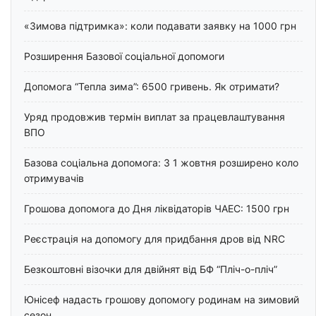
«Зимова підтримка»: коли подавати заявку на 1000 грн
Розширення Базової соціальної допомоги
Допомога “Тепла зима”: 6500 гривень. Як отримати?
Уряд продовжив термін виплат за працевлаштування
ВПО
Базова соціальна допомога: З 1 жовтня розширено коло
отримувачів
Грошова допомога до Дня ліквідаторів ЧАЕС: 1500 грн
Реєстрація на допомогу для придбання дров від NRC
Безкоштовні візочки для двійнят від БФ “Пліч-о-пліч”
Юнісеф надасть грошову допомогу родинам на зимовий
сезон