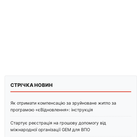
СТРІЧКА НОВИН
Як отримати компенсацію за зруйноване житло за
програмою «єВідновлення»: інструкція
Стартує реєстрація на грошову допомогу від
міжнародної організації GEM для ВПО