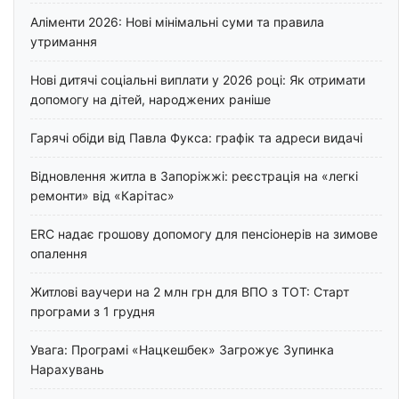
Аліменти 2026: Нові мінімальні суми та правила
утримання
Нові дитячі соціальні виплати у 2026 році: Як отримати
допомогу на дітей, народжених раніше
Гарячі обіди від Павла Фукса: графік та адреси видачі
Відновлення житла в Запоріжжі: реєстрація на «легкі
ремонти» від «Карітас»
ERC надає грошову допомогу для пенсіонерів на зимове
опалення
Житлові ваучери на 2 млн грн для ВПО з ТОТ: Старт
програми з 1 грудня
Увага: Програмі «Нацкешбек» Загрожує Зупинка
Нарахувань