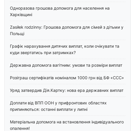
Одноразова грошова допомога для населення на
Харківщині
Zasiłek rodzinny: Грошова допомога для сімей з дітьми у
Польщі
Графік нарахування дитячих виплат, коли очікувати та
куди звертатись при затримках?
Державна допомога вагітним: умови та розміри виплат
Розіграш сертифікатів номіналом 1000 грн від БФ «ССС»
Уряд затвердив Дія.Картку: нова ера державних виплат
Доплати від ВПП ООН у прифронтових областях
припиняються: останні виплати у липні
Матеріальна допомога на встановлення індивідуального
опалення!