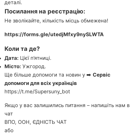
деталі.
Посилання на реєстрацію:
Не зволікайте, кількість місць обмежена!
https://forms.gle/utedjMfxy9nySLWTA
Коли та де?
Дата:
Цієї п’ятниці.
Місто:
Ужгород.
Ще більше допомоги та новин у ➡️
Сервіс
допомоги для всіх українців
https://t.me/Supersuny_bot
Якщо у вас залишились питання – напишіть нам в
чат
ВПО, ООН, ЄДНІСТЬ ЧАТ
або