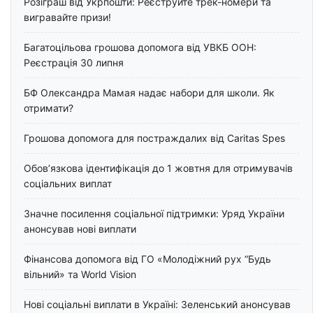
Розіграш від Укрпошти: Реєструйте трек-номери та
вигравайте призи!
Багатоцільова грошова допомога від УВКБ ООН:
Реєстрація 30 липня
БФ Олександра Мамая надає набори для школи. Як
отримати?
Грошова допомога для постраждалих від Caritas Spes
Обов’язкова ідентифікація до 1 жовтня для отримувачів
соціальних виплат
Значне посилення соціальної підтримки: Уряд України
анонсував нові виплати
Фінансова допомога від ГО «Молодіжний рух “Будь
вільний» та World Vision
Нові соціальні виплати в Україні: Зеленський анонсував