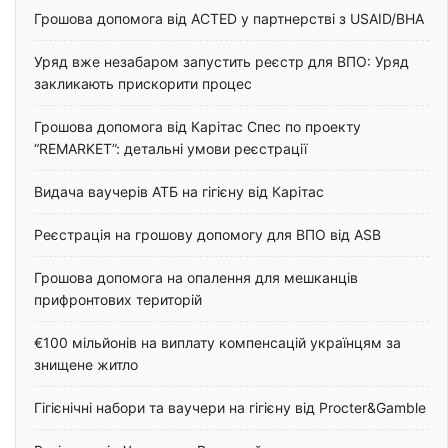
Грошова допомога від ACTED у партнерстві з USAID/BHA
Уряд вже незабаром запустить реєстр для ВПО: Уряд
закликають прискорити процес
Грошова допомога від Карітас Спес по проекту
“REMARKET”: детальні умови реєстрації
Видача ваучерів АТБ на гігієну від Карітас
Реєстрація на грошову допомогу для ВПО від ASB
Грошова допомога на опалення для мешканців
прифронтових територій
€100 мільйонів на виплату компенсацій українцям за
знищене житло
Гігієнічні набори та ваучери на гігієну від Procter&Gamble