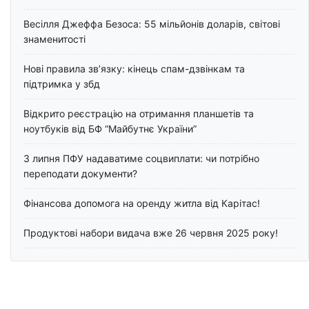
Весілля Джеффа Безоса: 55 мільйонів доларів, світові
знаменитості
Нові правила зв’язку: кінець спам-дзвінкам та
підтримка у збд
Відкрито реєстрацію на отримання планшетів та
ноутбуків від БФ “Майбутнє України”
З липня ПФУ надаватиме соцвиплати: чи потрібно
переподати документи?
Фінансова допомога на оренду житла від Карітас!
Продуктові набори видача вже 26 червня 2025 року!