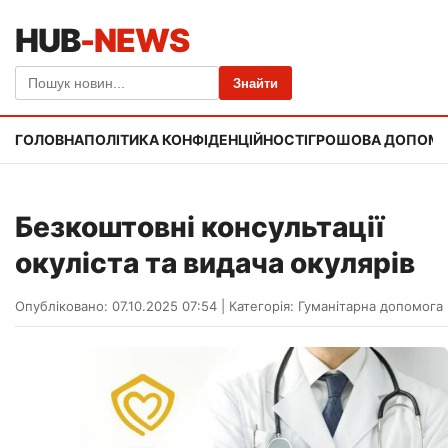
HUB
-NEWS
Знайти
ГОЛОВНА
ПОЛІТИКА КОНФІДЕНЦІЙНОСТІ
ГРОШОВА ДОПОМ
Безкоштовні консультації
окуліста та видача окулярів
Опубліковано: 07.10.2025 07:54
|
Категорія:
Гуманітарна допомога