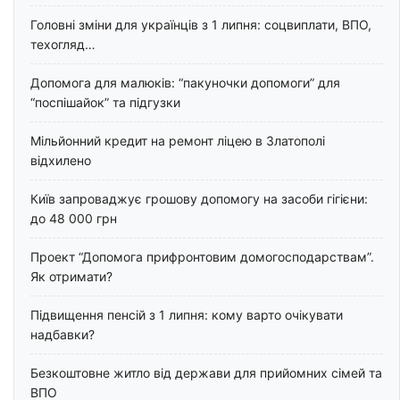
Головні зміни для українців з 1 липня: соцвиплати, ВПО,
техогляд…
Допомога для малюків: “пакуночки допомоги” для
“поспішайок” та підгузки
Мільйонний кредит на ремонт ліцею в Златополі
відхилено
Київ запроваджує грошову допомогу на засоби гігієни:
до 48 000 грн
Проект “Допомога прифронтовим домогосподарствам”.
Як отримати?
Підвищення пенсій з 1 липня: кому варто очікувати
надбавки?
Безкоштовне житло від держави для прийомних сімей та
ВПО