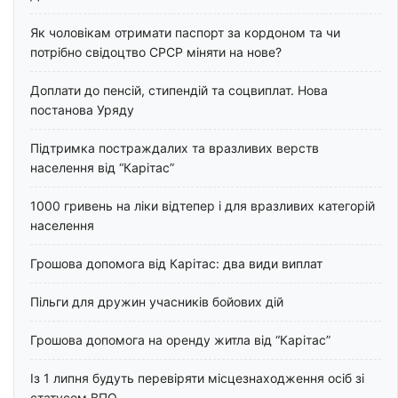
Як чоловікам отримати паспорт за кордоном та чи
потрібно свідоцтво СРСР міняти на нове?
Доплати до пенсій, стипендій та соцвиплат. Нова
постанова Уряду
Підтримка постраждалих та вразливих верств
населення від “Карітас”
1000 гривень на ліки відтепер і для вразливих категорій
населення
Грошова допомога від Карітас: два види виплат
Пільги для дружин учасників бойових дій
Грошова допомога на оренду житла від “Карітас”
Із 1 липня будуть перевіряти місцезнаходження осіб зі
статусом ВПО