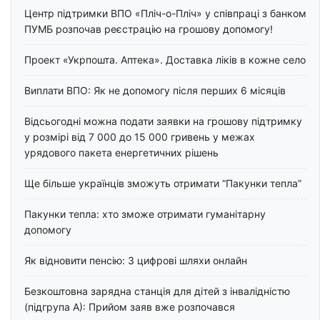
Центр підтримки ВПО «Пліч-о-Пліч» у співпраці з банком
ПУМБ розпочав реєстрацію на грошову допомогу!
Проект «Укрпошта. Аптека». Доставка ліків в кожне село
Виплати ВПО: Як не допомогу після перших 6 місяців
Відсьогодні можна подати заявки на грошову підтримку
у розмірі від 7 000 до 15 000 гривень у межах
урядового пакета енергетичних рішень
Ще більше українців зможуть отримати “Пакунки тепла”
Пакунки тепла: хто зможе отримати гуманітарну
допомогу
Як відновити пенсію: 3 цифрові шляхи онлайн
Безкоштовна зарядна станція для дітей з інвалідністю
(підгрупа А): Прийом заяв вже розпочався