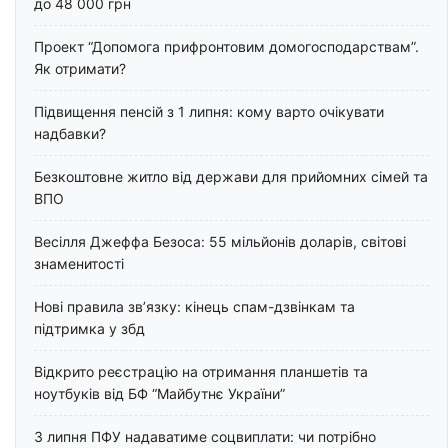
до 48 000 грн
Проект “Допомога прифронтовим домогосподарствам”.
Як отримати?
Підвищення пенсій з 1 липня: кому варто очікувати
надбавки?
Безкоштовне житло від держави для прийомних сімей та
ВПО
Весілля Джеффа Безоса: 55 мільйонів доларів, світові
знаменитості
Нові правила зв’язку: кінець спам-дзвінкам та
підтримка у збд
Відкрито реєстрацію на отримання планшетів та
ноутбуків від БФ “Майбутнє України”
З липня ПФУ надаватиме соцвиплати: чи потрібно