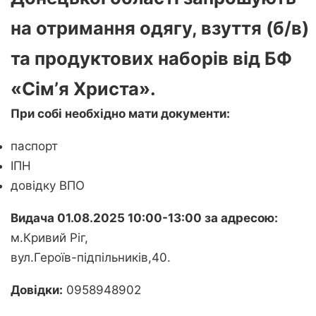
на отримання одягу, взуття (б/в)
та продуктових наборів від БФ
«Сімʼя Христа».
При собі необхідно мати документи:
паспорт
ІПН
довідку ВПО
Видача 01.08.2025 10:00-13:00 за адресою:
м.Кривий Ріг,
вул.Героїв-підпільників,40.
Довідки:
0958948902