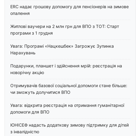
ERC надає грошову допомогу для пенсіонерів на зимове
опалення
Житлові ваучери на 2 млн грн для ВПО з ТОТ: Старт
програми з 1 грудня
Увага: Програмі «Нацкешбек» Загрожує Зупинка
Нарахувань
Подарунки, планшет і здійснення мрій: реєстрація на
новорічну акцію
Отримувачів базової соціальної допомоги стане більше:
чи зможуть долучитися ВПО
Увага: відкрита реєстрація на отримання гуманітарної
допомоги для ВПО
ЮНІСЕФ надасть додаткову зимову підтримку для дітей
з інвалідністю