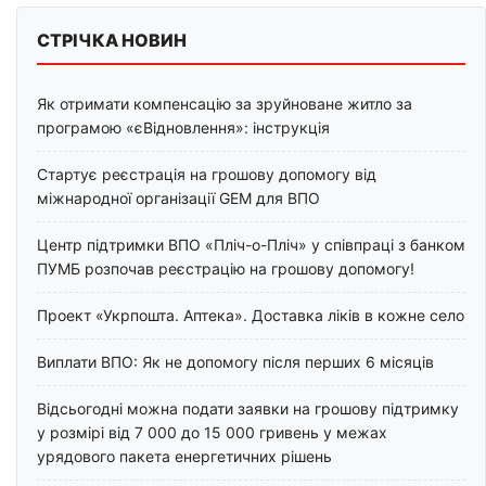
СТРІЧКА НОВИН
Як отримати компенсацію за зруйноване житло за
програмою «єВідновлення»: інструкція
Стартує реєстрація на грошову допомогу від
міжнародної організації GEM для ВПО
Центр підтримки ВПО «Пліч-о-Пліч» у співпраці з банком
ПУМБ розпочав реєстрацію на грошову допомогу!
Проект «Укрпошта. Аптека». Доставка ліків в кожне село
Виплати ВПО: Як не допомогу після перших 6 місяців
Відсьогодні можна подати заявки на грошову підтримку
у розмірі від 7 000 до 15 000 гривень у межах
урядового пакета енергетичних рішень