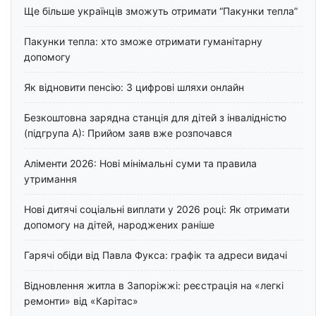
Ще більше українців зможуть отримати “Пакунки тепла”
Пакунки тепла: хто зможе отримати гуманітарну
допомогу
Як відновити пенсію: 3 цифрові шляхи онлайн
Безкоштовна зарядна станція для дітей з інвалідністю
(підгрупа А): Прийом заяв вже розпочався
Аліменти 2026: Нові мінімальні суми та правила
утримання
Нові дитячі соціальні виплати у 2026 році: Як отримати
допомогу на дітей, народжених раніше
Гарячі обіди від Павла Фукса: графік та адреси видачі
Відновлення житла в Запоріжжі: реєстрація на «легкі
ремонти» від «Карітас»