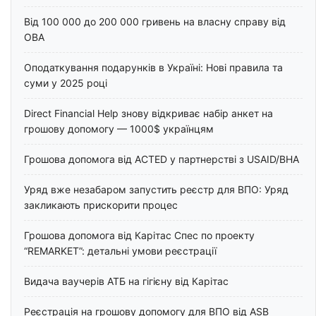
Від 100 000 до 200 000 гривень на власну справу від
ОВА
Оподаткування подарунків в Україні: Нові правила та
суми у 2025 році
Direct Financial Help знову відкриває набір анкет на
грошову допомогу — 1000$ українцям
Грошова допомога від ACTED у партнерстві з USAID/BHA
Уряд вже незабаром запустить реєстр для ВПО: Уряд
закликають прискорити процес
Грошова допомога від Карітас Спес по проекту
“REMARKET”: детальні умови реєстрації
Видача ваучерів АТБ на гігієну від Карітас
Реєстрація на грошову допомогу для ВПО від ASB