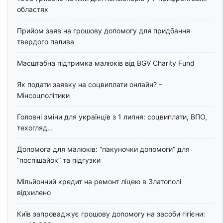
областях
Прийом заяв на грошову допомогу для придбання
твердого палива
Масштабна підтримка малюків від BGV Charity Fund
Як подати заявку на соцвиплати онлайн? –
Мінсоцполітики
Головні зміни для українців з 1 липня: соцвиплати, ВПО,
техогляд…
Допомога для малюків: “пакуночки допомоги” для
“поспішайок” та підгузки
Мільйонний кредит на ремонт ліцею в Златополі
відхилено
Київ запроваджує грошову допомогу на засоби гігієни: