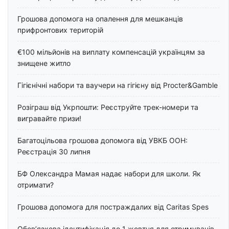
Грошова допомога на опалення для мешканців
прифронтових територій
€100 мільйонів на виплату компенсацій українцям за
знищене житло
Гігієнічні набори та ваучери на гігієну від Procter&Gamble
Розіграш від Укрпошти: Реєструйте трек-номери та
вигравайте призи!
Багатоцільова грошова допомога від УВКБ ООН:
Реєстрація 30 липня
БФ Олександра Мамая надає набори для школи. Як
отримати?
Грошова допомога для постраждалих від Caritas Spes
Обов’язкова ідентифікація до 1 жовтня для отримувачів