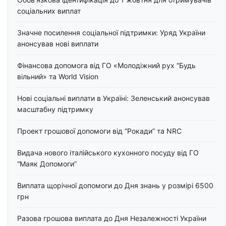
соціальних виплат
Значне посилення соціальної підтримки: Уряд України
анонсував нові виплати
Фінансова допомога від ГО «Молодіжний рух “Будь
вільний» та World Vision
Нові соціальні виплати в Україні: Зеленський анонсував
масштабну підтримку
Проект грошової допомоги від “Рокади” та NRC
Видача нового італійського кухонного посуду від ГО
“Маяк Допомоги”
Виплата щорічної допомоги до Дня знань у розмірі 6500
грн
Разова грошова виплата до Дня Незалежності України