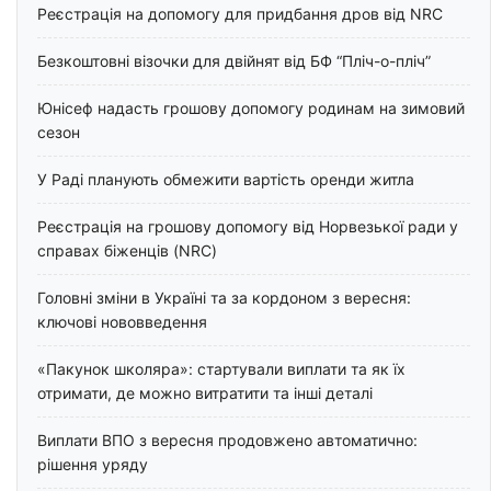
Реєстрація на допомогу для придбання дров від NRC
Безкоштовні візочки для двійнят від БФ “Пліч-о-пліч”
Юнісеф надасть грошову допомогу родинам на зимовий
сезон
У Раді планують обмежити вартість оренди житла
Реєстрація на грошову допомогу від Норвезької ради у
справах біженців (NRC)
Головні зміни в Україні та за кордоном з вересня:
ключові нововведення
«Пакунок школяра»: стартували виплати та як їх
отримати, де можно витратити та інші деталі
Виплати ВПО з вересня продовжено автоматично:
рішення уряду