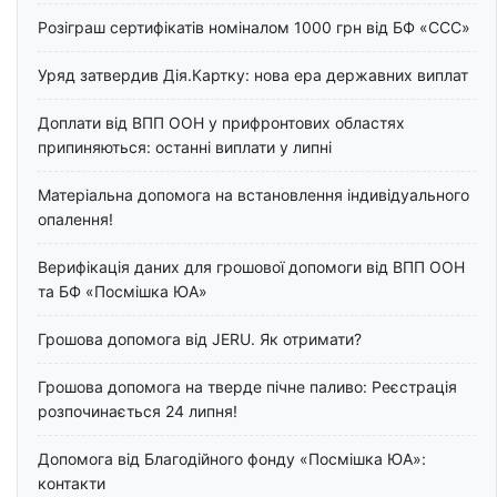
Розіграш сертифікатів номіналом 1000 грн від БФ «ССС»
Уряд затвердив Дія.Картку: нова ера державних виплат
Доплати від ВПП ООН у прифронтових областях
припиняються: останні виплати у липні
Матеріальна допомога на встановлення індивідуального
опалення!
Верифікація даних для грошової допомоги від ВПП ООН
та БФ «Посмішка ЮА»
Грошова допомога від JERU. Як отримати?
Грошова допомога на тверде пічне паливо: Реєстрація
розпочинається 24 липня!
Допомога від Благодійного фонду «Посмішка ЮА»:
контакти