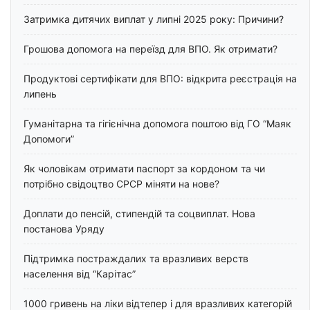
Затримка дитячих виплат у липні 2025 року: Причини?
Грошова допомога на переїзд для ВПО. Як отримати?
Продуктові сертифікати для ВПО: відкрита реєстрація на
липень
Гуманітарна та гігієнічна допомога поштою від ГО “Маяк
Допомоги”
Як чоловікам отримати паспорт за кордоном та чи
потрібно свідоцтво СРСР міняти на нове?
Доплати до пенсій, стипендій та соцвиплат. Нова
постанова Уряду
Підтримка постраждалих та вразливих верств
населення від “Карітас”
1000 гривень на ліки відтепер і для вразливих категорій