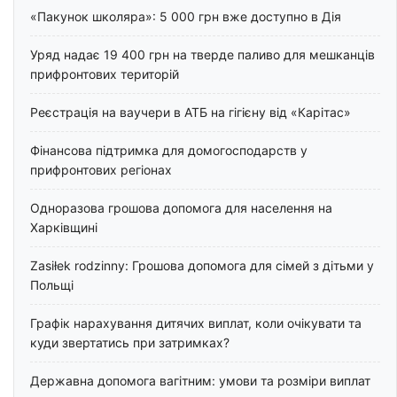
«Пакунок школяра»: 5 000 грн вже доступно в Дія
Уряд надає 19 400 грн на тверде паливо для мешканців
прифронтових територій
Реєстрація на ваучери в АТБ на гігієну від «Карітас»
Фінансова підтримка для домогосподарств у
прифронтових регіонах
Одноразова грошова допомога для населення на
Харківщині
Zasiłek rodzinny: Грошова допомога для сімей з дітьми у
Польщі
Графік нарахування дитячих виплат, коли очікувати та
куди звертатись при затримках?
Державна допомога вагітним: умови та розміри виплат