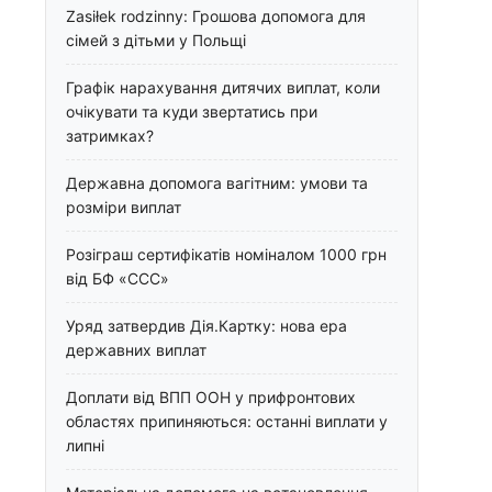
Zasiłek rodzinny: Грошова допомога для
сімей з дітьми у Польщі
Графік нарахування дитячих виплат, коли
очікувати та куди звертатись при
затримках?
Державна допомога вагітним: умови та
розміри виплат
Розіграш сертифікатів номіналом 1000 грн
від БФ «ССС»
Уряд затвердив Дія.Картку: нова ера
державних виплат
Доплати від ВПП ООН у прифронтових
областях припиняються: останні виплати у
липні