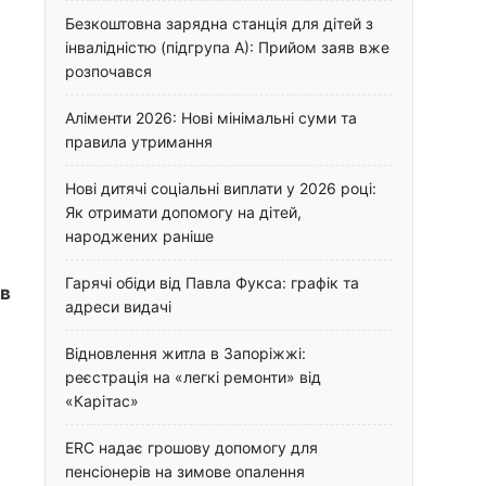
Безкоштовна зарядна станція для дітей з
інвалідністю (підгрупа А): Прийом заяв вже
розпочався
Аліменти 2026: Нові мінімальні суми та
правила утримання
Нові дитячі соціальні виплати у 2026 році:
Як отримати допомогу на дітей,
народжених раніше
Гарячі обіди від Павла Фукса: графік та
ів
адреси видачі
Відновлення житла в Запоріжжі:
реєстрація на «легкі ремонти» від
«Карітас»
ERC надає грошову допомогу для
пенсіонерів на зимове опалення