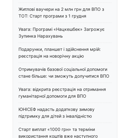
Житлові ваучери на 2 млн грн для ВПО з
ТОТ: Старт програми з 1 грудня
Увага: Програмі «Нацкешбек» Загрожує
Зупинка Нарахувань
Подарунки, планшет і здійснення мрій:
реєстрація на новорічну акцію
Отримувачів базової соціальної допомоги
стане більше: чи зможуть долучитися ВПО
Увага: відкрита реєстрація на отримання
гуманітарної допомоги для ВПО
ЮНІСЕФ надасть додаткову зимову
підтримку для дітей з інвалідністю
Старт виплат «1000 грн» та терміни
використання коштів вже наступного