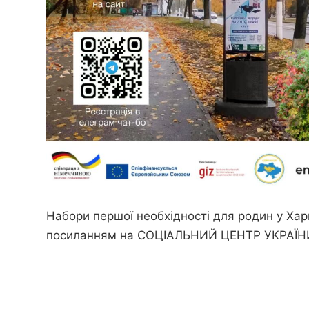
Набори першої необхідності для родин у Харк
посиланням на
СОЦІАЛЬНИЙ ЦЕНТР УКРАЇН