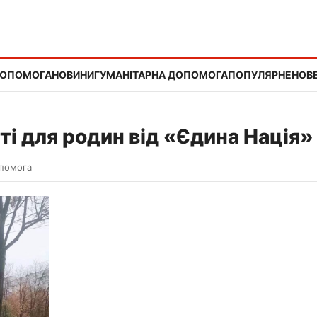
ДОПОМОГА
НОВИНИ
ГУМАНІТАРНА ДОПОМОГА
ПОПУЛЯРНЕ
НОВЕ
ті для родин від «Єдина Нація»
опомога