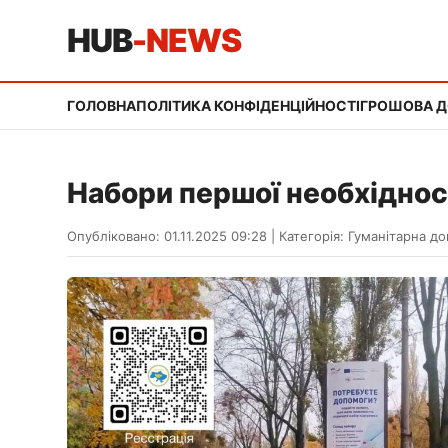
HUB
-NEWS
ГОЛОВНА
ПОЛІТИКА КОНФІДЕНЦІЙНОСТІ
ГРОШОВА 
Набори першої необхіднос
Опубліковано: 01.11.2025 09:28
|
Категорія:
Гуманітарна д