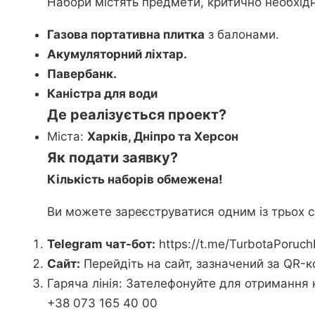
Набори містять предмети, критично необхідн
Газова портативна плитка
з балонами.
Акумуляторний ліхтар.
Павербанк.
Каністра для води
Де реалізується проект?
Міста:
Харків, Дніпро та Херсон
Як подати заявку?
Кількість наборів обмежена!
Ви можете зареєструватися одним із трьох с
Telegram чат-бот:
https://t.me/TurbotaPoruch
Сайт:
Перейдіть на сайт, зазначений за QR-к
Гаряча лінія: Зателефонуйте для отримання к
+38 073 165 40 00