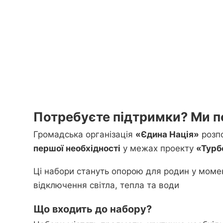
Потребуєте підтримки? Ми п
Громадська організація
«Єдина Нація»
розп
першої необхідності
у межах проекту
«Турб
Ці набори стануть опорою для родин у момен
відключення світла, тепла та води
Що входить до набору?