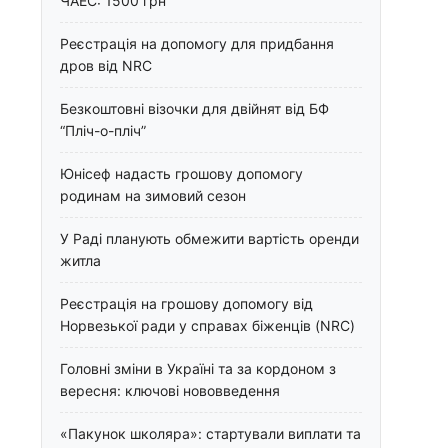
ЧАЕС: 1500 грн
Реєстрація на допомогу для придбання
дров від NRC
Безкоштовні візочки для двійнят від БФ
“Пліч-о-пліч”
Юнісеф надасть грошову допомогу
родинам на зимовий сезон
У Раді планують обмежити вартість оренди
житла
Реєстрація на грошову допомогу від
Норвезької ради у справах біженців (NRC)
Головні зміни в Україні та за кордоном з
вересня: ключові нововведення
«Пакунок школяра»: стартували виплати та