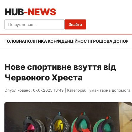
HUB
-NEWS
Знайти
ГОЛОВНА
ПОЛІТИКА КОНФІДЕНЦІЙНОСТІ
ГРОШОВА ДОПОМ
Нове спортивне взуття від
Червоного Хреста
Опубліковано: 07.07.2025 16:49
|
Категорія:
Гуманітарна допомога