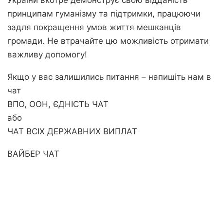
України вкотре демонструє свою відданість
принципам гуманізму та підтримки, працюючи
задля покращення умов життя мешканців
громади. Не втрачайте цю можливість отримати
важливу допомогу!
Якщо у вас залишились питання – напишіть нам в
чат
ВПО, ООН, ЄДНІСТЬ ЧАТ
або
ЧАТ ВСІХ ДЕРЖАВНИХ ВИПЛАТ
ВАЙБЕР ЧАТ