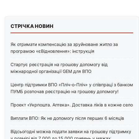
СТРІЧКА НОВИН
Як отримати компенсацію за зруйноване житло за
програмою «єВідновлення»: інструкція
Стартує реєстрація на грошову допомогу від
міжнародної організації GEM для ВПО
Центр підтримки ВПО «Пліч-о-Пліч» у співпраці з банком
ПУМБ розпочав реєстрацію на грошову допомогу!
Проект «Укрпошта. Аптека». Доставка ліків в кожне село
Виплати ВПО: Як не допомогу після перших 6 місяців
Відсьогодні можна подати заявки на грошову підтримку
у розмірі від 7 000 до 15 000 гривень у межах