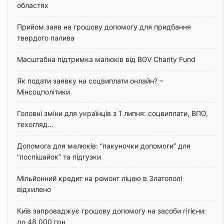
областях
Прийом заяв на грошову допомогу для придбання
твердого палива
Масштабна підтримка малюків від BGV Charity Fund
Як подати заявку на соцвиплати онлайн? –
Мінсоцполітики
Головні зміни для українців з 1 липня: соцвиплати, ВПО,
техогляд…
Допомога для малюків: “пакуночки допомоги” для
“поспішайок” та підгузки
Мільйонний кредит на ремонт ліцею в Златополі
відхилено
Київ запроваджує грошову допомогу на засоби гігієни:
до 48 000 грн