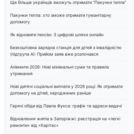
Ще більше українців зможуть отримати “Пакунки тепла”
Пакунки тепла: хто зможе отримати гуманітарну
допомогу
Як відновити пенсію: 3 цифрові шляхи онлайн
Безкоштовна зарядна станція для дітей з інвалідністю
(підгрупа А): Прийом заяв вже розпочався
Аліменти 2026: Нові мінімальні суми та правила
утримання
Нові дитячі соціальні виплати у 2026 році: Як отримати
допомогу на дітей, народжених раніше
Гарячі обіди від Павла Фукса: графік та адреси видачі
Відновлення житла в Запоріжжі: реєстрація на «легкі
ремонти» від «Карітас»