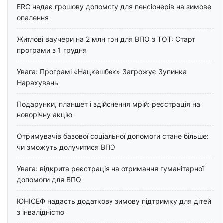
ERC надає грошову допомогу для пенсіонерів на зимове
опалення
Житлові ваучери на 2 млн грн для ВПО з ТОТ: Старт
програми з 1 грудня
Увага: Програмі «Нацкешбек» Загрожує Зупинка
Нарахувань
Подарунки, планшет і здійснення мрій: реєстрація на
новорічну акцію
Отримувачів базової соціальної допомоги стане більше:
чи зможуть долучитися ВПО
Увага: відкрита реєстрація на отримання гуманітарної
допомоги для ВПО
ЮНІСЕФ надасть додаткову зимову підтримку для дітей
з інвалідністю