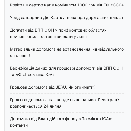
Розіграш сертифікатів номіналом 1000 грн від БФ «ССС»
Уряд затвердив Дія.Картку: нова ера державних виплат
Доплати від ВПП ООН у прифронтових областях
припиняються: останні виплати у липні
Матеріальна допомога на встановлення індивідуального
опалення!
Верифікація даних для грошової допомоги від ВПП ООН
та БФ «Посмішка ЮА»
Грошова допомога від JERU. Як отримати?
Грошова допомога на тверде пічне паливо: Реєстрація
розпочинається 24 липня!
Допомога від Благодійного фонду «Посмішка ЮА»:
контакти