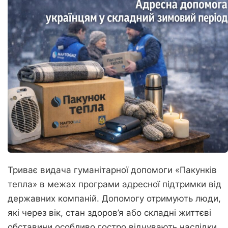
Триває видача гуманітарної допомоги «Пакунків
тепла» в межах програми адресної підтримки від
державних компаній. Допомогу отримують люди,
які через вік, стан здоров’я або складні життєві
обставини особливо гостро відчувають наслідки