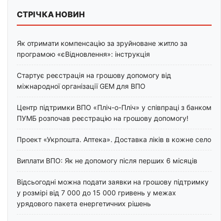
СТРІЧКА НОВИН
Як отримати компенсацію за зруйноване житло за
програмою «єВідновлення»: інструкція
Стартує реєстрація на грошову допомогу від
міжнародної організації GEM для ВПО
Центр підтримки ВПО «Пліч-о-Пліч» у співпраці з банком
ПУМБ розпочав реєстрацію на грошову допомогу!
Проект «Укрпошта. Аптека». Доставка ліків в кожне село
Виплати ВПО: Як не допомогу після перших 6 місяців
Відсьогодні можна подати заявки на грошову підтримку
у розмірі від 7 000 до 15 000 гривень у межах
урядового пакета енергетичних рішень