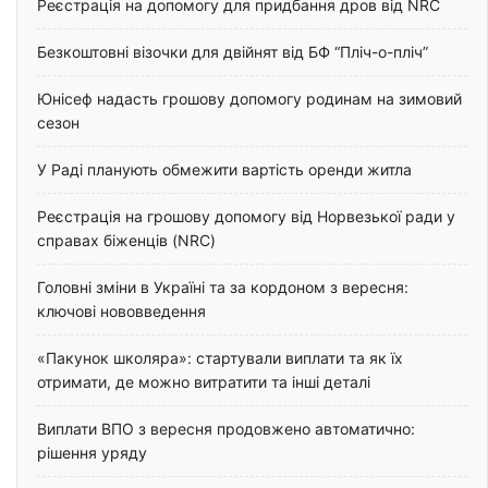
Реєстрація на допомогу для придбання дров від NRC
Безкоштовні візочки для двійнят від БФ “Пліч-о-пліч”
Юнісеф надасть грошову допомогу родинам на зимовий
сезон
У Раді планують обмежити вартість оренди житла
Реєстрація на грошову допомогу від Норвезької ради у
справах біженців (NRC)
Головні зміни в Україні та за кордоном з вересня:
ключові нововведення
«Пакунок школяра»: стартували виплати та як їх
отримати, де можно витратити та інші деталі
Виплати ВПО з вересня продовжено автоматично:
рішення уряду