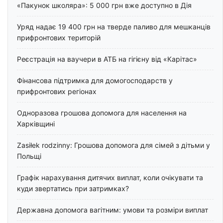
«Пакунок школяра»: 5 000 грн вже доступно в Дія
Уряд надає 19 400 грн на тверде паливо для мешканців
прифронтових територій
Реєстрація на ваучери в АТБ на гігієну від «Карітас»
Фінансова підтримка для домогосподарств у
прифронтових регіонах
Одноразова грошова допомога для населення на
Харківщині
Zasiłek rodzinny: Грошова допомога для сімей з дітьми у
Польщі
Графік нарахування дитячих виплат, коли очікувати та
куди звертатись при затримках?
Державна допомога вагітним: умови та розміри виплат