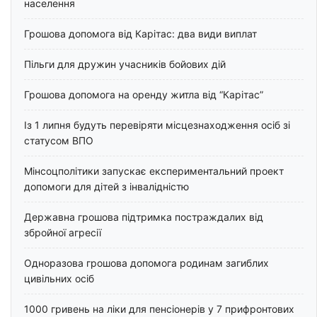
населення
Грошова допомога від Карітас: два види виплат
Пільги для дружин учасників бойових дій
Грошова допомога на оренду житла від “Карітас”
Із 1 липня будуть перевіряти місцезнаходження осіб зі
статусом ВПО
Мінсоцполітики запускає експериментальний проект
допомоги для дітей з інвалідністю
Державна грошова підтримка постраждалих від
збройної агресії
Одноразова грошова допомога родинам загиблих
цивільних осіб
1000 гривень на ліки для пенсіонерів у 7 прифронтових