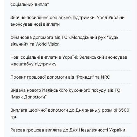
соціальних виплат
Значне посилення соціальної підтримки: Уряд України
анонсував нові виплати
Фінансова допомога від ГО «Молодіжний рух “Будь
вільний» та World Vision
Нові соціальні виплати в Україні: Зеленський анонсував
масштабну підтримку
Проект грошової допомоги від “Рокади” та NRC
Видача нового італійського кухонного посуду від ГО
“Маяк Допомоги”
Виплата щорічної допомоги до Дня знань у розмірі 6500
грн
Разова грошова виплата до Дня Незалежності України