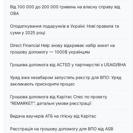
Від 100 000 до 200 000 гривень на власну справу від
ОВА
Оподаткування подарунків в Україні: Нові правила та
суми у 2025 році
Direct Financial Help знову відкриває набір анкет на
грошову допомогу — 1000$ українцям
Грошова допомога від ACTED у партнерстві з USAID/BHA
Уряд вже незабаром запустить реєстр для ВПО: Уряд
закликають прискорити процес
Грошова допомога від Карітас Спес по проекту
“REMARKET”: детальні умови реєстрації
Видача ваучерів АТБ на гігієну від Карітас
Реєстрація на грошову допомогу для ВПО від ASB