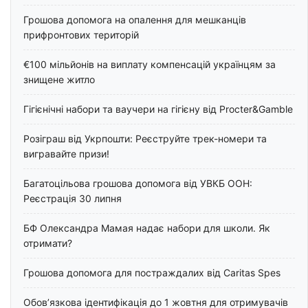
Грошова допомога на опалення для мешканців
прифронтових територій
€100 мільйонів на виплату компенсацій українцям за
знищене житло
Гігієнічні набори та ваучери на гігієну від Procter&Gamble
Розіграш від Укрпошти: Реєструйте трек-номери та
вигравайте призи!
Багатоцільова грошова допомога від УВКБ ООН:
Реєстрація 30 липня
БФ Олександра Мамая надає набори для школи. Як
отримати?
Грошова допомога для постраждалих від Caritas Spes
Обов’язкова ідентифікація до 1 жовтня для отримувачів