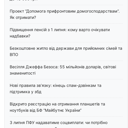
Проект “Допомога прифронтовим домогосподарствам”.
Як отримати?
Підвищення пенсій з 1 липня: кому варто очікувати
надбавки?
Безкоштовне житло від держави для прийомних сімей та
ВПО
Весілля Джеффа Безоса: 55 мільйонів доларів, світові
знаменитості
Нові правила зв’язку: кінець спам-дзвінкам та
підтримка у збд
Відкрито реєстрацію на отримання планшетів та
ноутбуків від БФ “Майбутнє України”
З липня ПФУ надаватиме соцвиплати: чи потрібно