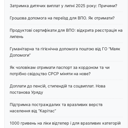
Затримка дитячих виплат у липні 2025 року: Причини?
Грошова допомога на переїзд для ВПО. Як отримати?
Продуктові сертифікати для ВПО: відкрита реєстрація на
липень
Гуманітарна та гігієнічна допомога поштою від ГО “Маяк
Допомоги”
Як чоловікам отримати паспорт за кордоном та чи
потрібно свідоцтво СРСР міняти на нове?
Доплати до пенсій, стипендій та соцвиплат. Нова
постанова Уряду
Підтримка постраждалих та вразливих верств
населення від “Карітас”
1000 гривень на ліки відтепер і для вразливих категорій