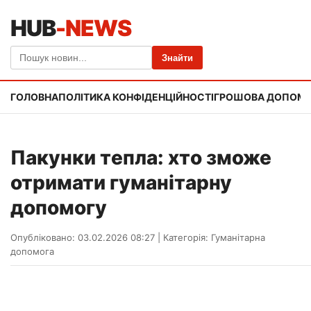
HUB
-NEWS
Знайти
ГОЛОВНА
ПОЛІТИКА КОНФІДЕНЦІЙНОСТІ
ГРОШОВА ДОПОМ
Пакунки тепла: хто зможе
отримати гуманітарну
допомогу
Опубліковано: 03.02.2026 08:27
|
Категорія:
Гуманітарна
допомога