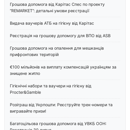
Грошова допомога від Карітас Спес по проекту
“REMARKET”: детальні умови реєстрації
Видача ваучерів АТБ на гігієну від Карітас
Реєстрація на грошову допомогу для ВПО від ASB
Грошова допомога на опалення для мешканців
прифронтових територій
€100 мільйонів на виплату компенсацій українцям за
знищене житло
Гігієнічні набори та ваучери на гігієну від
Procter&Gamble
Розіграш від Укрпошти: Реєструйте трек-номери та
вигравайте призи!
Багатоцільова грошова допомога від УВКБ ООН:
Реєстрація 30 липня