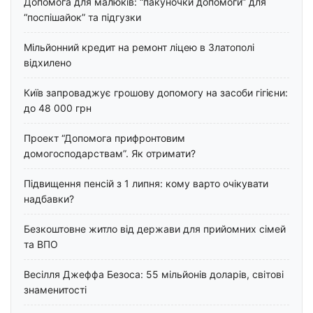
Допомога для малюків: “пакуночки допомоги” для
“поспішайок” та підгузки
Мільйонний кредит на ремонт ліцею в Златополі
відхилено
Київ запроваджує грошову допомогу на засоби гігієни:
до 48 000 грн
Проект “Допомога прифронтовим
домогосподарствам”. Як отримати?
Підвищення пенсій з 1 липня: кому варто очікувати
надбавки?
Безкоштовне житло від держави для прийомних сімей
та ВПО
Весілля Джеффа Безоса: 55 мільйонів доларів, світові
знаменитості