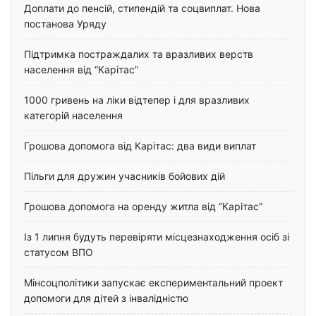
Доплати до пенсій, стипендій та соцвиплат. Нова
постанова Уряду
Підтримка постраждалих та вразливих верств
населення від “Карітас”
1000 гривень на ліки відтепер і для вразливих
категорій населення
Грошова допомога від Карітас: два види виплат
Пільги для дружин учасників бойових дій
Грошова допомога на оренду житла від “Карітас”
Із 1 липня будуть перевіряти місцезнаходження осіб зі
статусом ВПО
Мінсоцполітики запускає експериментальний проект
допомоги для дітей з інвалідністю