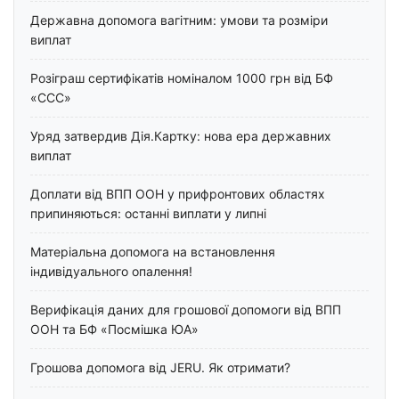
Державна допомога вагітним: умови та розміри
виплат
Розіграш сертифікатів номіналом 1000 грн від БФ
«ССС»
Уряд затвердив Дія.Картку: нова ера державних
виплат
Доплати від ВПП ООН у прифронтових областях
припиняються: останні виплати у липні
Матеріальна допомога на встановлення
індивідуального опалення!
Верифікація даних для грошової допомоги від ВПП
ООН та БФ «Посмішка ЮА»
Грошова допомога від JERU. Як отримати?