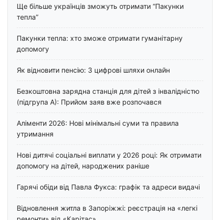
Ще більше українців зможуть отримати “Пакунки
тепла”
Пакунки тепла: хто зможе отримати гуманітарну
допомогу
Як відновити пенсію: 3 цифрові шляхи онлайн
Безкоштовна зарядна станція для дітей з інвалідністю
(підгрупа А): Прийом заяв вже розпочався
Аліменти 2026: Нові мінімальні суми та правила
утримання
Нові дитячі соціальні виплати у 2026 році: Як отримати
допомогу на дітей, народжених раніше
Гарячі обіди від Павла Фукса: графік та адреси видачі
Відновлення житла в Запоріжжі: реєстрація на «легкі
ремонти» від «Карітас»