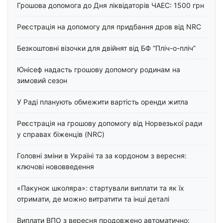
Грошова допомога до Дня ліквідаторів ЧАЕС: 1500 грн
Реєстрація на допомогу для придбання дров від NRC
Безкоштовні візочки для двійнят від БФ “Пліч-о-пліч”
Юнісеф надасть грошову допомогу родинам на
зимовий сезон
У Раді планують обмежити вартість оренди житла
Реєстрація на грошову допомогу від Норвезької ради
у справах біженців (NRC)
Головні зміни в Україні та за кордоном з вересня:
ключові нововведення
«Пакунок школяра»: стартували виплати та як їх
отримати, де можно витратити та інші деталі
Виплати ВПО з вересня продовжено автоматично: