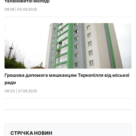
талановитої молоді
08:28
|
05.09.2025
Грошова допомога мешканцям Тернопілля від міської
ради
06:33
|
27.06.2025
СТРІЧКА НОВИН