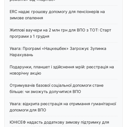
ERC надає грошову допомогу для пенсіонерів на
зимове опалення
Житлові ваучери на 2 млн грн для ВПО з ТОТ: Старт
програми з 1 грудня
Увага: Програмі «Нацкешбек» Загрожує Зупинка
Нарахувань
Подарунки, планшет і здійснення мрій: реєстрація на
новорічну акцію
Отримувачів базової соціальної допомоги стане
більше: чи зможуть долучитися ВПО
Увага: відкрита реєстрація на отримання гуманітарної
допомоги для ВПО
ЮНІСЕФ надасть додаткову зимову підтримку для