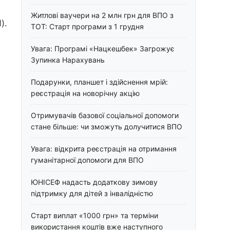
Житлові ваучери на 2 млн грн для ВПО з
).
ТОТ: Старт програми з 1 грудня
Увага: Програмі «Нацкешбек» Загрожує
Зупинка Нарахувань
Подарунки, планшет і здійснення мрій:
реєстрація на новорічну акцію
Отримувачів базової соціальної допомоги
стане більше: чи зможуть долучитися ВПО
Увага: відкрита реєстрація на отримання
гуманітарної допомоги для ВПО
ЮНІСЕФ надасть додаткову зимову
підтримку для дітей з інвалідністю
Старт виплат «1000 грн» та терміни
використання коштів вже наступного