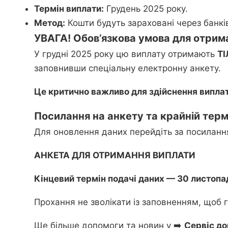
Термін виплати:
Грудень 2025 року.
Метод:
Кошти будуть зараховані через банків
УВАГА! Обов’язкова умова для отрим
У грудні 2025 року цю виплату отримають
Т
заповнивши спеціальну електронну анкету.
Це критично важливо для здійснення випла
Посилання на анкету та крайній терм
Для оновлення даних перейдіть за посиланн
АНКЕТА ДЛЯ ОТРИМАННЯ ВИПЛАТИ
Кінцевий термін подачі даних — 30 листопа
Прохання не зволікати із заповненням, щоб
Ще більше допомоги та новин у ➡️
Сервіс до