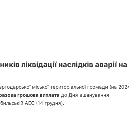
иків ліквідації наслідків аварії на
ергодарської міської територіальної громади (на 202
разова грошова виплата
до Дня вшанування
обильській АЕС (14 грудня).