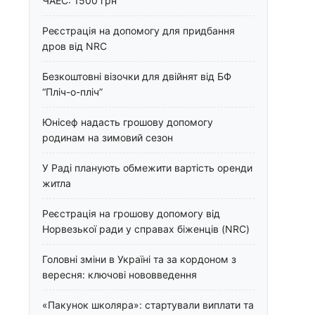
ЧАЕС: 1500 грн
Реєстрація на допомогу для придбання
дров від NRC
Безкоштовні візочки для двійнят від БФ
“Пліч-о-пліч”
Юнісеф надасть грошову допомогу
родинам на зимовий сезон
У Раді планують обмежити вартість оренди
житла
Реєстрація на грошову допомогу від
Норвезької ради у справах біженців (NRC)
Головні зміни в Україні та за кордоном з
вересня: ключові нововведення
«Пакунок школяра»: стартували виплати та