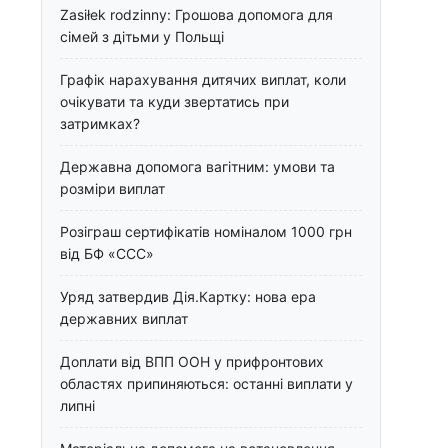
Zasiłek rodzinny: Грошова допомога для
сімей з дітьми у Польщі
Графік нарахування дитячих виплат, коли
очікувати та куди звертатись при
затримках?
Державна допомога вагітним: умови та
розміри виплат
Розіграш сертифікатів номіналом 1000 грн
від БФ «ССС»
Уряд затвердив Дія.Картку: нова ера
державних виплат
Доплати від ВПП ООН у прифронтових
областях припиняються: останні виплати у
липні