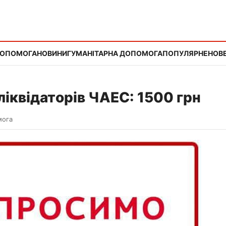
ДОПОМОГА
НОВИНИ
ГУМАНІТАРНА ДОПОМОГА
ПОПУЛЯРНЕ
НОВЕ
ліквідаторів ЧАЕС: 1500 грн
мога