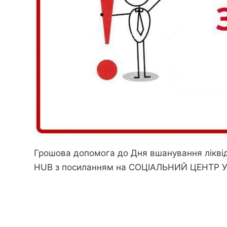
Грошова допомога до Дня вшанування ліквід
HUB
з посиланням на
СОЦІАЛЬНИЙ ЦЕНТР У