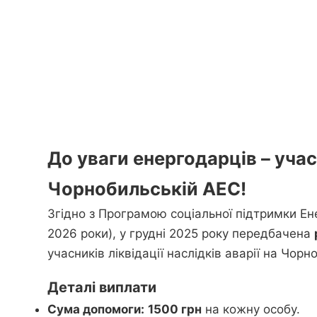
До уваги енергодарців – учасн
Чорнобильській АЕС!
Згідно з Програмою соціальної підтримки Ен
2026 роки), у грудні 2025 року передбачена
учасників ліквідації наслідків аварії на Чорн
Деталі виплати
Сума допомоги:
1500 грн
на кожну особу.