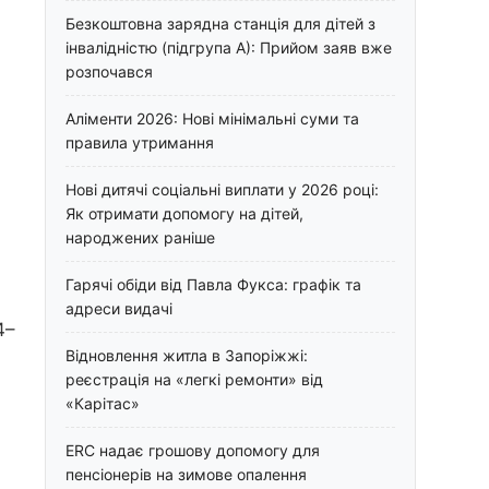
Безкоштовна зарядна станція для дітей з
інвалідністю (підгрупа А): Прийом заяв вже
розпочався
Аліменти 2026: Нові мінімальні суми та
правила утримання
Нові дитячі соціальні виплати у 2026 році:
Як отримати допомогу на дітей,
народжених раніше
Гарячі обіди від Павла Фукса: графік та
адреси видачі
4–
Відновлення житла в Запоріжжі:
реєстрація на «легкі ремонти» від
«Карітас»
ERC надає грошову допомогу для
пенсіонерів на зимове опалення