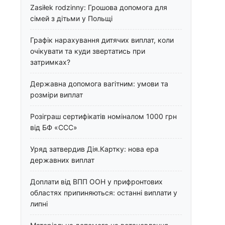
Zasiłek rodzinny: Грошова допомога для
сімей з дітьми у Польщі
Графік нарахування дитячих виплат, коли
очікувати та куди звертатись при
затримках?
Державна допомога вагітним: умови та
розміри виплат
Розіграш сертифікатів номіналом 1000 грн
від БФ «ССС»
Уряд затвердив Дія.Картку: нова ера
державних виплат
Доплати від ВПП ООН у прифронтових
областях припиняються: останні виплати у
липні