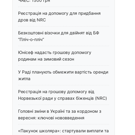
ЧАЕС: 1500 грн
Реєстрація на допомогу для придбання
дров від NRC
Безкоштовні візочки для двійнят від БФ
“Пліч-о-пліч”
Юнісеф надасть грошову допомогу
родинам на зимовий сезон
У Раді планують обмежити вартість оренди
житла
Реєстрація на грошову допомогу від
Норвезької ради у справах біженців (NRC)
Головні зміни в Україні та за кордоном з
вересня: ключові нововведення
«Пакунок школяра»: стартували виплати та