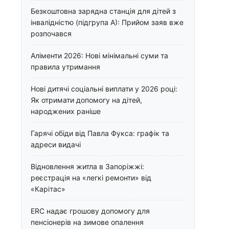
Безкоштовна зарядна станція для дітей з
інвалідністю (підгрупа А): Прийом заяв вже
розпочався
Аліменти 2026: Нові мінімальні суми та
правила утримання
Нові дитячі соціальні виплати у 2026 році:
Як отримати допомогу на дітей,
народжених раніше
Гарячі обіди від Павла Фукса: графік та
адреси видачі
Відновлення житла в Запоріжжі:
реєстрація на «легкі ремонти» від
«Карітас»
ERC надає грошову допомогу для
пенсіонерів на зимове опалення