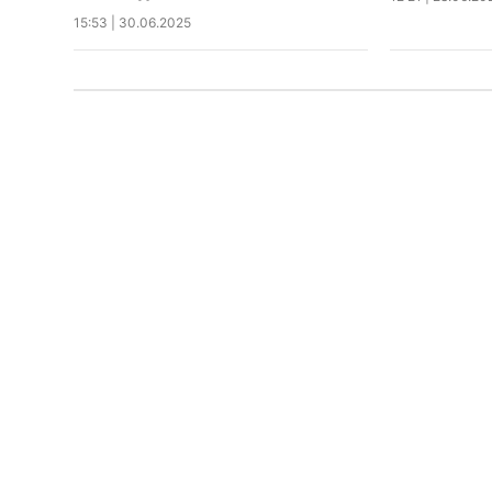
15:53
|
30.06.2025