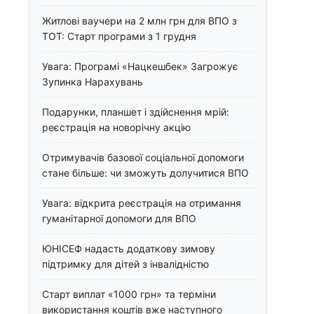
Житлові ваучери на 2 млн грн для ВПО з
ТОТ: Старт програми з 1 грудня
Увага: Програмі «Нацкешбек» Загрожує
Зупинка Нарахувань
Подарунки, планшет і здійснення мрій:
реєстрація на новорічну акцію
Отримувачів базової соціальної допомоги
стане більше: чи зможуть долучитися ВПО
Увага: відкрита реєстрація на отримання
гуманітарної допомоги для ВПО
ЮНІСЕФ надасть додаткову зимову
підтримку для дітей з інвалідністю
Старт виплат «1000 грн» та терміни
використання коштів вже наступного