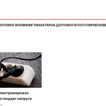
ДОПОМОГА
НОВИНИ
ГУМАНІТАРНА ДОПОМОГА
ПОПУЛЯРНЕ
НОВЕ
 електромережах
стандарт напруги
25