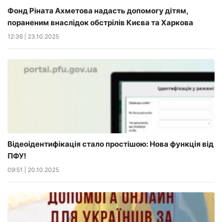
Фонд Ріната Ахметова надасть допомогу дітям,
пораненим внаслідок обстрілів Києва та Харкова
12:36
|
23.10.2025
Відеоідентифікація стало простішою: Нова функція від
ПФУ!
09:51
|
20.10.2025