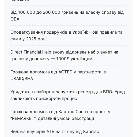
Від 100 000 до 200 000 гривень на власну справу від
ОВА
Оподаткування подарунків в Україні: Нові правила та
суми у 2025 році
Direct Financial Help знову відкриває набір анкет на
грошову допомогу — 1000$ українцям
Грошова допомога від ACTED у партнерстві з
USAID/BHA
Уряд вже незабаром запустить реєстр для ВПО: Уряд
закликають прискорити процес
Грошова допомога від Карітас Спес по проекту
“REMARKET”: детальні умови реєстрації
Видача ваучерів АТБ на гігієну від Карітас