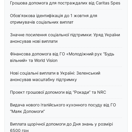
Грошова допомога для постраждалих від Caritas Spes
Обов’язкова ідентифікація до 1 жовтня для
отримувачів соціальних виплат
Значне посилення соціальної підтримки: Уряд України
анонсував нові виплати
Фінансова допомога від ГО «Молодіжний рух “Будь
вільний» та World Vision
Нові соціальні виплати в Україні: Зеленський
анонсував масштабну підтримку
Проект грошової допомоги від “Рокади” та NRC
Видача нового італійського кухонного посуду від ГО
“Маяк Допомоги”
Виплата щорічної допомоги до Дня знань у розмірі
6500 грн