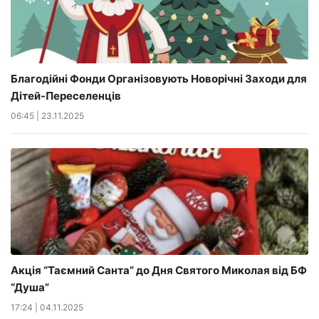
Благодійні Фонди Організовують Новорічні Заходи для
Дітей-Переселенців
06:45
|
23.11.2025
Акція “Таємний Санта” до Дня Святого Миколая від БФ
“Душа”
17:24
|
04.11.2025