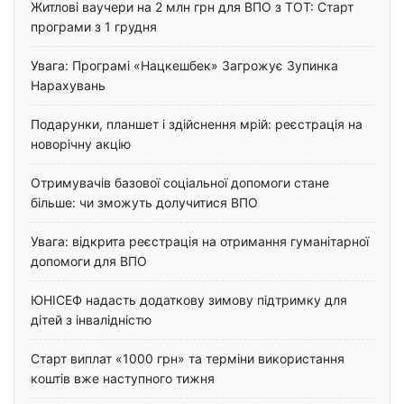
Житлові ваучери на 2 млн грн для ВПО з ТОТ: Старт
програми з 1 грудня
Увага: Програмі «Нацкешбек» Загрожує Зупинка
Нарахувань
Подарунки, планшет і здійснення мрій: реєстрація на
новорічну акцію
Отримувачів базової соціальної допомоги стане
більше: чи зможуть долучитися ВПО
Увага: відкрита реєстрація на отримання гуманітарної
допомоги для ВПО
ЮНІСЕФ надасть додаткову зимову підтримку для
дітей з інвалідністю
Старт виплат «1000 грн» та терміни використання
коштів вже наступного тижня