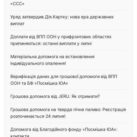
«ССС»
Уряд затвердив Дія.Картку: нова ера державних
виплат
Доплати від ВПП ООН у прифронтових областях
припиняються: останні виплати у липні
Матеріальна допомога на встановлення
індивідуального опалення!
Верифікація даних для грошової допомоги від ВПП
ООН та БФ «Посмішка ЮА»
Грошова допомога від JERU. Як отримати?
Грошова допомога на тверде пічне паливо: Реєстрація
розпочинається 24 липня!
Допомога від Благодійного фонду «Посмішка ЮА»:
контакти