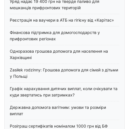
Уряд надає 19 400 грн на тверде паливо для
мешканців прифронтових територій
Реєстрація на ваучери в АТБ на гігієну від «Карітас»
Фінансова підтримка для домогосподарств у
прифронтових регіонах
Одноразова грошова допомога для населення на
Харківщині
Zasiłek rodzinny: Грошова допомога для сімей з дітьми
у Польщі
Графік нарахування дитячих виплат, коли очікувати та
куди звертатись при затримках?
Державна допомога вагітним: умови та розміри
виплат
Розіграш сертифікатів номіналом 1000 грн від БФ