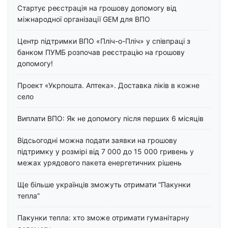
Стартує реєстрація на грошову допомогу від
міжнародної організації GEM для ВПО
Центр підтримки ВПО «Пліч-о-Пліч» у співпраці з
банком ПУМБ розпочав реєстрацію на грошову
допомогу!
Проект «Укрпошта. Аптека». Доставка ліків в кожне
село
Виплати ВПО: Як не допомогу після перших 6 місяців
Відсьогодні можна подати заявки на грошову
підтримку у розмірі від 7 000 до 15 000 гривень у
межах урядового пакета енергетичних рішень
Ще більше українців зможуть отримати “Пакунки
тепла”
Пакунки тепла: хто зможе отримати гуманітарну