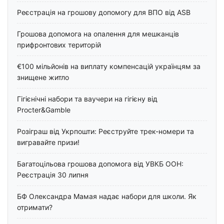
Реєстрація на грошову допомогу для ВПО від ASB
Грошова допомога на опалення для мешканців
прифронтових територій
€100 мільйонів на виплату компенсацій українцям за
знищене житло
Гігієнічні набори та ваучери на гігієну від
Procter&Gamble
Розіграш від Укрпошти: Реєструйте трек-номери та
вигравайте призи!
Багатоцільова грошова допомога від УВКБ ООН:
Реєстрація 30 липня
БФ Олександра Мамая надає набори для школи. Як
отримати?