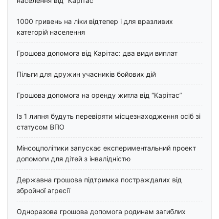
населення від “Карітас”
1000 гривень на ліки відтепер і для вразливих
категорій населення
Грошова допомога від Карітас: два види виплат
Пільги для дружин учасників бойових дій
Грошова допомога на оренду житла від “Карітас”
Із 1 липня будуть перевіряти місцезнаходження осіб зі
статусом ВПО
Мінсоцполітики запускає експериментальний проект
допомоги для дітей з інвалідністю
Державна грошова підтримка постраждалих від
збройної агресії
Одноразова грошова допомога родинам загиблих