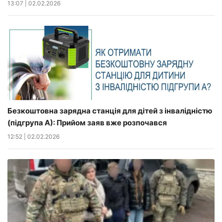
13:07
|
02.02.2026
Безкоштовна зарядна станція для дітей з інвалідністю
(підгрупа А): Прийом заяв вже розпочався
12:52
|
02.02.2026