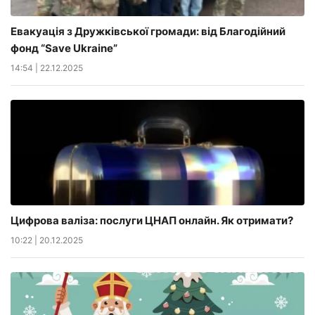
Евакуація з Дружківської громади: від Благодійний
фонд “Save Ukraine”
14:54
|
22.12.2025
Цифрова валіза: послуги ЦНАП онлайн. Як отримати?
10:22
|
20.12.2025