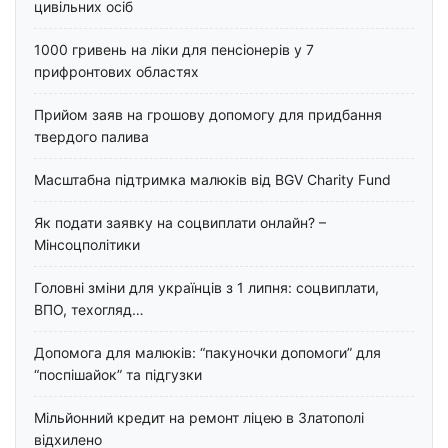
цивільних осіб
1000 гривень на ліки для пенсіонерів у 7
прифронтових областях
Прийом заяв на грошову допомогу для придбання
твердого палива
Масштабна підтримка малюків від BGV Charity Fund
Як подати заявку на соцвиплати онлайн? –
Мінсоцполітики
Головні зміни для українців з 1 липня: соцвиплати,
ВПО, техогляд…
Допомога для малюків: “пакуночки допомоги” для
“поспішайок” та підгузки
Мільйонний кредит на ремонт ліцею в Златополі
відхилено