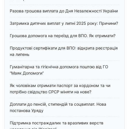
Разова грошова виплата до Дня Незалежності України
Затримка дитячих виплат у липні 2025 року: Причини?
Грошова допомога на переїзд для ВПО. Як отримати?
Продуктові сертифікати для ВПО: відкрита реєстрація
на липень
Гуманітарна та гігієнічна допомога поштою від ГО
“Маяк Допомоги”
Як чоловікам отримати паспорт за кордоном та чи
потрібно свідоцтво СРСР міняти на нове?
Доплати до пенсій, стипендій та соцвиплат. Нова
постанова Уряду
Підтримка постраждалих та вразливих верств