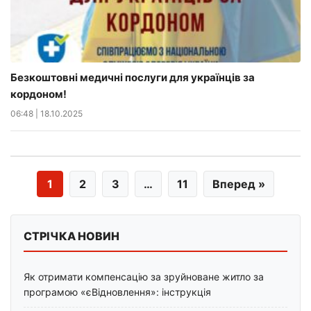
Безкоштовні медичні послуги для українців за
кордоном!
06:48
|
18.10.2025
1
2
3
…
11
Вперед »
СТРІЧКА НОВИН
Як отримати компенсацію за зруйноване житло за
програмою «єВідновлення»: інструкція