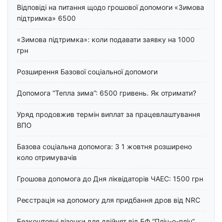
Відповіді на питання щодо грошової допомоги «Зимова
підтримка» 6500
«Зимова підтримка»: коли подавати заявку на 1000
грн
Розширення Базової соціальної допомоги
Допомога “Тепла зима”: 6500 гривень. Як отримати?
Уряд продовжив термін виплат за працевлаштування
ВПО
Базова соціальна допомога: З 1 жовтня розширено
коло отримувачів
Грошова допомога до Дня ліквідаторів ЧАЕС: 1500 грн
Реєстрація на допомогу для придбання дров від NRC
Безкоштовні візочки для двійнят від БФ “Пліч-о-пліч”