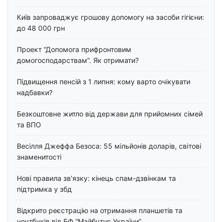
Київ запроваджує грошову допомогу на засоби гігієни:
до 48 000 грн
Проект “Допомога прифронтовим
домогосподарствам”. Як отримати?
Підвищення пенсій з 1 липня: кому варто очікувати
надбавки?
Безкоштовне житло від держави для прийомних сімей
та ВПО
Весілля Джеффа Безоса: 55 мільйонів доларів, світові
знаменитості
Нові правила зв’язку: кінець спам-дзвінкам та
підтримка у збд
Відкрито реєстрацію на отримання планшетів та
ноутбуків від БФ “Майбутнє України”