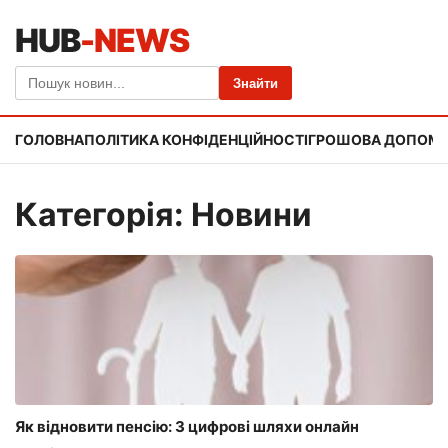
HUB
-NEWS
Знайти
ГОЛОВНА
ПОЛІТИКА КОНФІДЕНЦІЙНОСТІ
ГРОШОВА ДОПОМ
Категорія: Новини
Як відновити пенсію: 3 цифрові шляхи онлайн