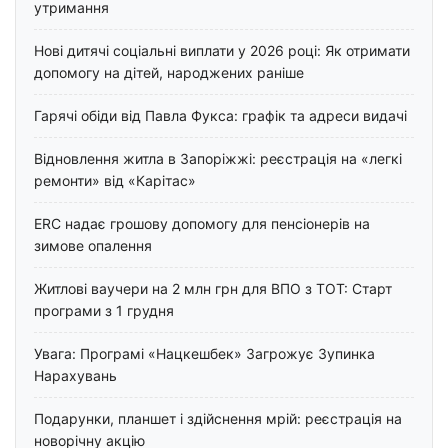
утримання
Нові дитячі соціальні виплати у 2026 році: Як отримати
допомогу на дітей, народжених раніше
Гарячі обіди від Павла Фукса: графік та адреси видачі
Відновлення житла в Запоріжжі: реєстрація на «легкі
ремонти» від «Карітас»
ERC надає грошову допомогу для пенсіонерів на
зимове опалення
Житлові ваучери на 2 млн грн для ВПО з ТОТ: Старт
програми з 1 грудня
Увага: Програмі «Нацкешбек» Загрожує Зупинка
Нарахувань
Подарунки, планшет і здійснення мрій: реєстрація на
новорічну акцію