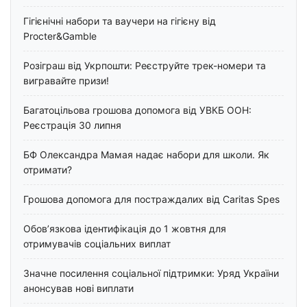
Гігієнічні набори та ваучери на гігієну від
Procter&Gamble
Розіграш від Укрпошти: Реєструйте трек-номери та
вигравайте призи!
Багатоцільова грошова допомога від УВКБ ООН:
Реєстрація 30 липня
БФ Олександра Мамая надає набори для школи. Як
отримати?
Грошова допомога для постраждалих від Caritas Spes
Обов’язкова ідентифікація до 1 жовтня для
отримувачів соціальних виплат
Значне посилення соціальної підтримки: Уряд України
анонсував нові виплати