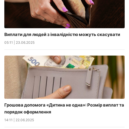
Виплати для людей з інвалідністю можуть скасувати
05:11
|
23.06.2025
Грошова допомога «Дитина не одна»: Розмір виплат та
порядок оформлення
14:11
|
22.06.2025