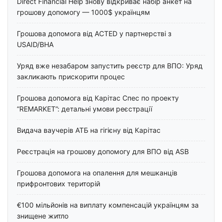
Direct Financial Help знову відкриває набір анкет на
грошову допомогу — 1000$ українцям
Грошова допомога від ACTED у партнерстві з
USAID/BHA
Уряд вже незабаром запустить реєстр для ВПО: Уряд
закликають прискорити процес
Грошова допомога від Карітас Спес по проекту
“REMARKET”: детальні умови реєстрації
Видача ваучерів АТБ на гігієну від Карітас
Реєстрація на грошову допомогу для ВПО від ASB
Грошова допомога на опалення для мешканців
прифронтових територій
€100 мільйонів на виплату компенсацій українцям за
знищене житло