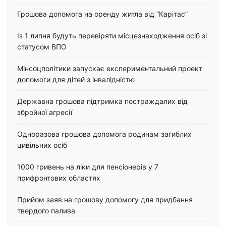
Грошова допомога на оренду житла від “Карітас”
Із 1 липня будуть перевіряти місцезнаходження осіб зі
статусом ВПО
Мінсоцполітики запускає експериментальний проект
допомоги для дітей з інвалідністю
Державна грошова підтримка постраждалих від
збройної агресії
Одноразова грошова допомога родинам загиблих
цивільних осіб
1000 гривень на ліки для пенсіонерів у 7
прифронтових областях
Прийом заяв на грошову допомогу для придбання
твердого палива