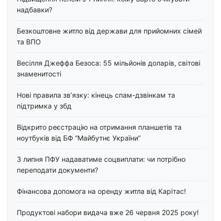
надбавки?
Безкоштовне житло від держави для прийомних сімей
та ВПО
Весілля Джеффа Безоса: 55 мільйонів доларів, світові
знаменитості
Нові правила зв’язку: кінець спам-дзвінкам та
підтримка у збд
Відкрито реєстрацію на отримання планшетів та
ноутбуків від БФ “Майбутнє України”
З липня ПФУ надаватиме соцвиплати: чи потрібно
переподати документи?
Фінансова допомога на оренду житла від Карітас!
Продуктові набори видача вже 26 червня 2025 року!