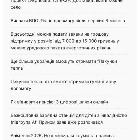
Проект «Укрпошта. Аптека». Доставка ліків в кожне
село
Виплати ВПО: Як не допомогу після перших 6 місяців
Відсьогодні можна подати заявки на грошову
підтримку у розмірі від 7 000 до 15 000 гривень у
межах урядового пакета енергетичних рішень
Ще більше українців зможуть отримати “Пакунки
тепла”
Пакунки тепла: хто зможе отримати гуманітарну
допомогу
Як відновити пенсію: 3 цифрові шляхи онлайн
Безкоштовна зарядна станція для дітей з інвалідністю
(підгрупа А): Прийом заяв вже розпочався
Аліменти 2026: Нові мінімальні суми та правила