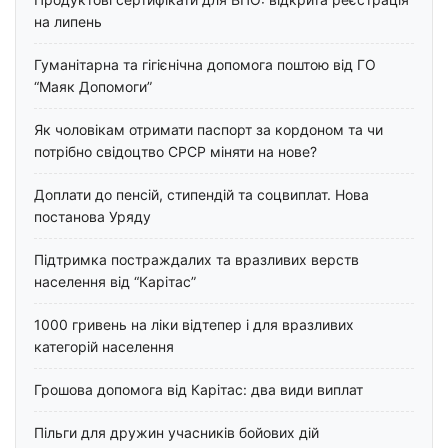
на липень
Гуманітарна та гігієнічна допомога поштою від ГО
“Маяк Допомоги”
Як чоловікам отримати паспорт за кордоном та чи
потрібно свідоцтво СРСР міняти на нове?
Доплати до пенсій, стипендій та соцвиплат. Нова
постанова Уряду
Підтримка постраждалих та вразливих верств
населення від “Карітас”
1000 гривень на ліки відтепер і для вразливих
категорій населення
Грошова допомога від Карітас: два види виплат
Пільги для дружин учасників бойових дій