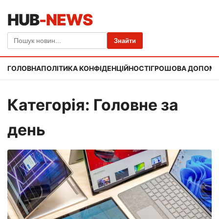
HUB
-NEWS
Знайти
ГОЛОВНА
ПОЛІТИКА КОНФІДЕНЦІЙНОСТІ
ГРОШОВА ДОПОМ
Категорія: Головне за
день