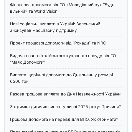
Фінансова допомога від ГО «Молодіжний рух “Будь
вільний» та World Vision
Нові соціальні виплати в Україні: Зеленський
анонсував масштабну підтримку
Проект грошової допомоги від “Рокади” та NRC
Видача нового італійського кухонного посуду від ГО
“Маяк Допомоги”
Виплата щорічної допомоги до Дня знань у розмірі
6500 грн
Разова грошова виплата до Дня Незалежності України
Затримка дитячих виплат у липні 2025 року: Причини?
Грошова допомога на переїзд для ВПО. Як отримати?
Продуктові сертифікати для ВПО: відкрита реєстрація