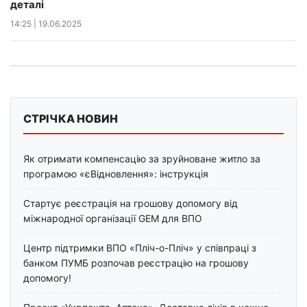
деталі
14:25
|
19.06.2025
СТРІЧКА НОВИН
Як отримати компенсацію за зруйноване житло за
програмою «єВідновлення»: інструкція
Стартує реєстрація на грошову допомогу від
міжнародної організації GEM для ВПО
Центр підтримки ВПО «Пліч-о-Пліч» у співпраці з
банком ПУМБ розпочав реєстрацію на грошову
допомогу!