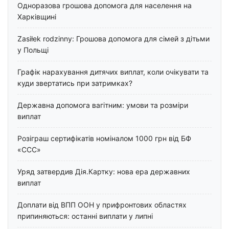
Одноразова грошова допомога для населення на
Харківщині
Zasiłek rodzinny: Грошова допомога для сімей з дітьми
у Польщі
Графік нарахування дитячих виплат, коли очікувати та
куди звертатись при затримках?
Державна допомога вагітним: умови та розміри
виплат
Розіграш сертифікатів номіналом 1000 грн від БФ
«ССС»
Уряд затвердив Дія.Картку: нова ера державних
виплат
Доплати від ВПП ООН у прифронтових областях
припиняються: останні виплати у липні