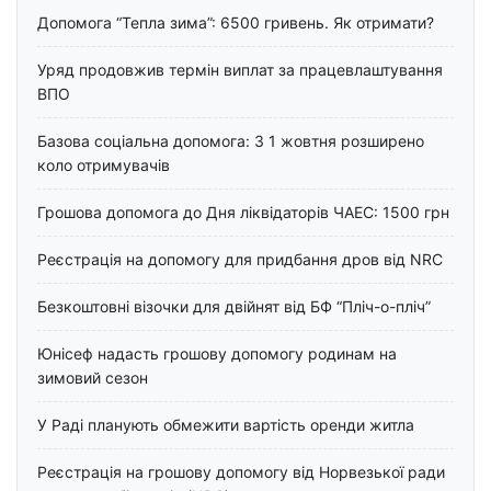
Допомога “Тепла зима”: 6500 гривень. Як отримати?
Уряд продовжив термін виплат за працевлаштування
ВПО
Базова соціальна допомога: З 1 жовтня розширено
коло отримувачів
Грошова допомога до Дня ліквідаторів ЧАЕС: 1500 грн
Реєстрація на допомогу для придбання дров від NRC
Безкоштовні візочки для двійнят від БФ “Пліч-о-пліч”
Юнісеф надасть грошову допомогу родинам на
зимовий сезон
У Раді планують обмежити вартість оренди житла
Реєстрація на грошову допомогу від Норвезької ради