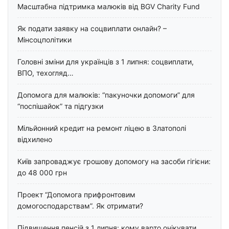
Масштабна підтримка малюків від BGV Charity Fund
Як подати заявку на соцвиплати онлайн? –
Мінсоцполітики
Головні зміни для українців з 1 липня: соцвиплати,
ВПО, техогляд…
Допомога для малюків: “пакуночки допомоги” для
“поспішайок” та підгузки
Мільйонний кредит на ремонт ліцею в Златополі
відхилено
Київ запроваджує грошову допомогу на засоби гігієни:
до 48 000 грн
Проект “Допомога прифронтовим
домогосподарствам”. Як отримати?
Підвищення пенсій з 1 липня: кому варто очікувати