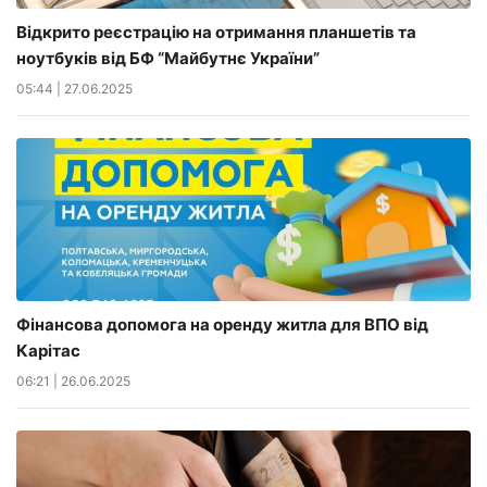
Відкрито реєстрацію на отримання планшетів та
ноутбуків від БФ “Майбутнє України”
05:44
|
27.06.2025
Фінансова допомога на оренду житла для ВПО від
Карітас
06:21
|
26.06.2025