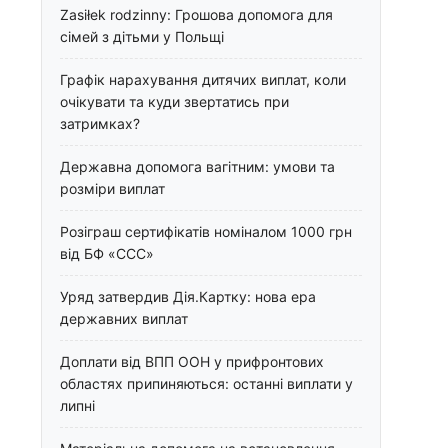
Zasiłek rodzinny: Грошова допомога для
сімей з дітьми у Польщі
Графік нарахування дитячих виплат, коли
очікувати та куди звертатись при
затримках?
Державна допомога вагітним: умови та
розміри виплат
Розіграш сертифікатів номіналом 1000 грн
від БФ «ССС»
Уряд затвердив Дія.Картку: нова ера
державних виплат
Доплати від ВПП ООН у прифронтових
областях припиняються: останні виплати у
липні